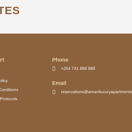
TES
rt
Phone
+254 741 888 888
olicy
Email
Conditions
reservations@amaniluxuryapartment
Protocols