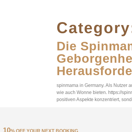
Category
Die Spinmam
Geborgenhei
Herausford
spinmama in Germany. Als Nutzer au
wie auch Wonne bieten. https://spin
positiven Aspekte konzentriert, so
10
% OFF YOUR NEXT BOOKING