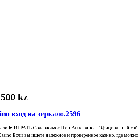
500 kz
no вход на зеркало.2596
кало ▶️ ИГРАТЬ Содержимое Пин Ап казино – Официальный сайт В
asino Если вы ищете надежное и проверенное казино, где можн