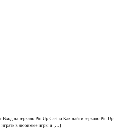
ход на зеркало Pin Up Casino Как найти зеркало Pin Up
о играть в любимые игры и […]