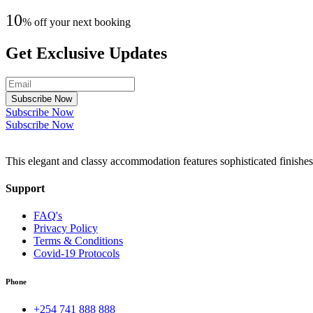
10
% off your next booking
Get Exclusive Updates
Subscribe Now
Subscribe Now
Subscribe Now
This elegant and classy accommodation features sophisticated finishes
Support
FAQ's
Privacy Policy
Terms & Conditions
Covid-19 Protocols
Phone
+254 741 888 888