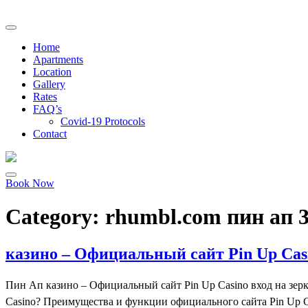
Home
Apartments
Location
Gallery
Rates
FAQ’s
Covid-19 Protocols
Contact
Book Now
Category:
rhumbl.com пин ап 3
казино – Официальный сайт Pin Up Casi
Пин Ап казино – Официальный сайт Pin Up Casino вход на зер
Casino? Преимущества и функции официального сайта Pin Up C