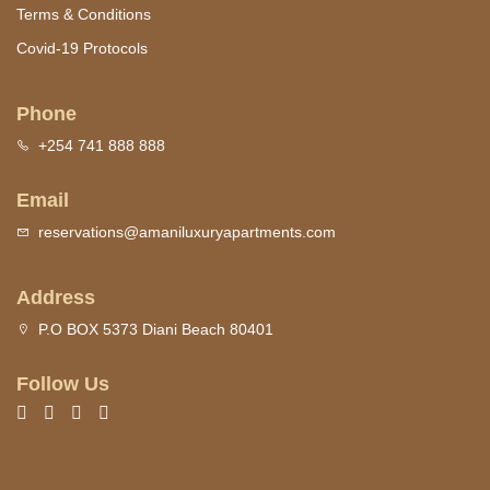
Terms & Conditions
Covid-19 Protocols
Phone
+254 741 888 888
Email
reservations@amaniluxuryapartments.com
Address
P.O BOX 5373 Diani Beach 80401
Follow Us