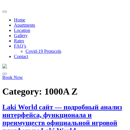
Home
Apartments
Location
Gallery
Rates
FAQ’s
Covid-19 Protocols
Contact
Book Now
Category:
1000A Z
Laki World сайт — подробный анализ
интерфейса, функционала и
преимуществ официальной игровой