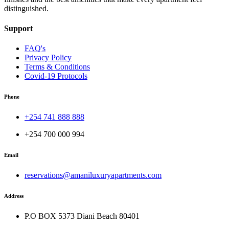
distinguished.
Support
FAQ's
Privacy Policy
Terms & Conditions
Covid-19 Protocols
Phone
+254 741 888 888
+254 700 000 994
Email
reservations@amaniluxuryapartments.com
Address
P.O BOX 5373 Diani Beach 80401