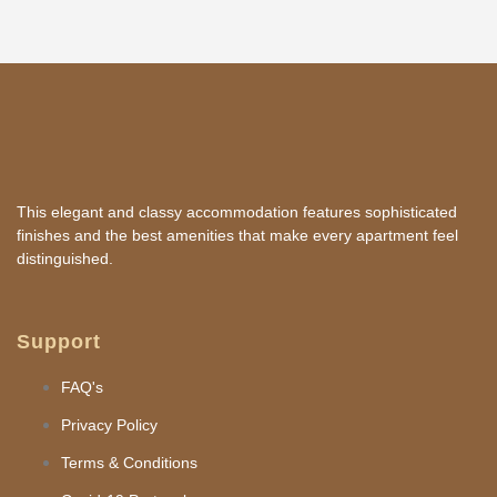
This elegant and classy accommodation features sophisticated
finishes and the best amenities that make every apartment feel
distinguished.
Support
FAQ's
Privacy Policy
Terms & Conditions