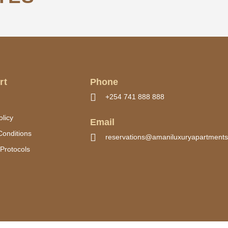
rt
Phone
+254 741 888 888
olicy
Email
Conditions
reservations@amaniluxuryapartment
Protocols