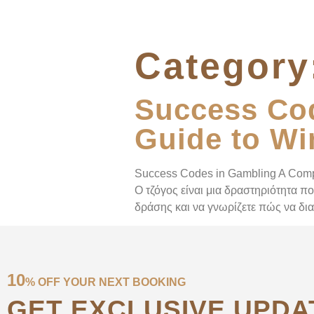
Category
Success Co
Guide to Wi
Success Codes in Gambling A Comple
Ο τζόγος είναι μια δραστηριότητα που
δράσης και να γνωρίζετε πώς να διαχ
10
% OFF YOUR NEXT BOOKING
GET EXCLUSIVE UPDA