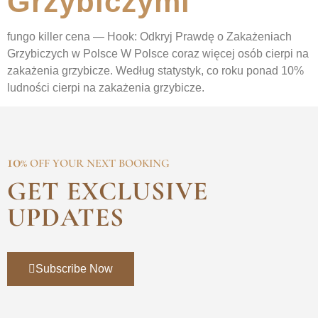
Grzybiczymi
fungo killer cena — Hook: Odkryj Prawdę o Zakażeniach
Grzybiczych w Polsce W Polsce coraz więcej osób cierpi na
zakażenia grzybicze. Według statystyk, co roku ponad 10%
ludności cierpi na zakażenia grzybicze.
10
% OFF YOUR NEXT BOOKING
GET EXCLUSIVE
UPDATES
Subscribe Now