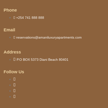
Phone
+254 741 888 888
Email
reservations@amaniluxuryapartments.com
Address
P.O BOX 5373 Diani Beach 80401
Follow Us