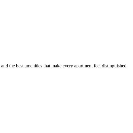
 and the best amenities that make every apartment feel distinguished.