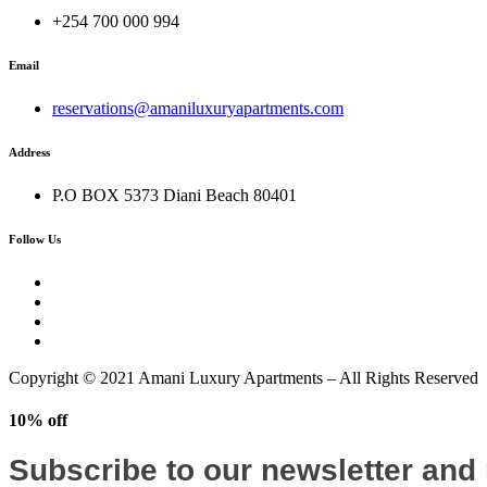
+254 700 000 994
Email
reservations@amaniluxuryapartments.com
Address
P.O BOX 5373 Diani Beach 80401
Follow Us
Copyright © 2021 Amani Luxury Apartments – All Rights Reserved
10% off
Subscribe to our newsletter and