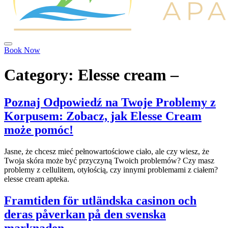
Book Now
Category:
Elesse cream –
Poznaj Odpowiedź na Twoje Problemy z
Korpusem: Zobacz, jak Elesse Cream
może pomóc!
Jasne, że chcesz mieć pełnowartościowe ciało, ale czy wiesz, że
Twoja skóra może być przyczyną Twoich problemów? Czy masz
problemy z cellulitem, otyłością, czy innymi problemami z ciałem?
elesse cream apteka.
Framtiden för utländska casinon och
deras påverkan på den svenska
marknaden