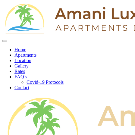
Home
Apartments
Location
Gallery
Rates
FAQ’s
Covid-19 Protocols
Contact