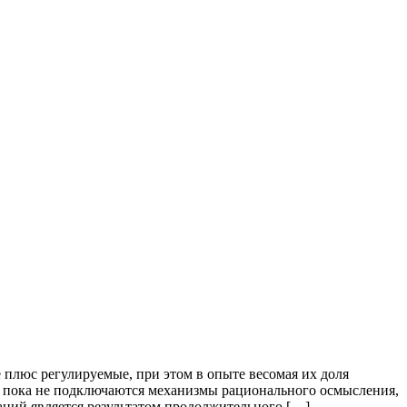
плюс регулируемые, при этом в опыте весомая их доля
е, пока не подключаются механизмы рационального осмысления,
аний является результатом продолжительного […]