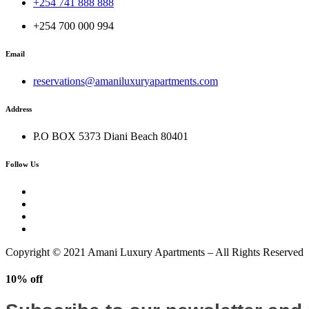
+254 741 888 888
+254 700 000 994
Email
reservations@amaniluxuryapartments.com
Address
P.O BOX 5373 Diani Beach 80401
Follow Us
Copyright © 2021 Amani Luxury Apartments – All Rights Reserved
10% off