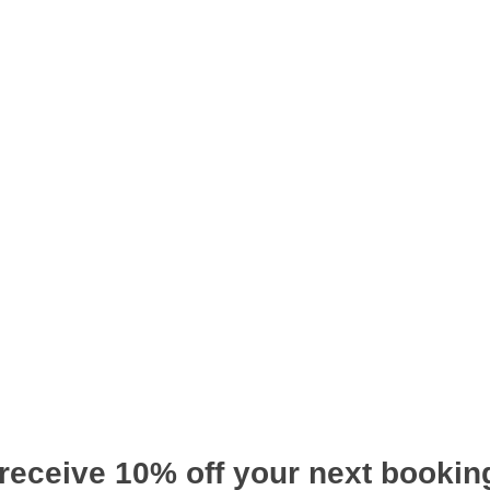
 receive 10% off your next bookin