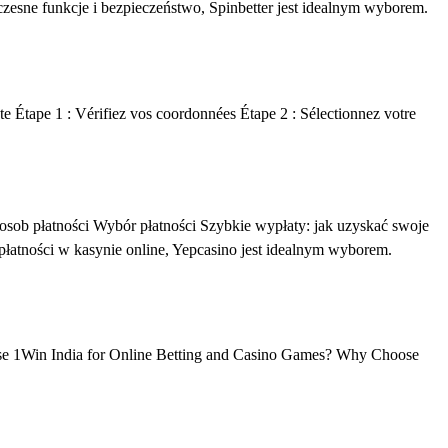
oczesne funkcje i bezpieczeństwo, Spinbetter jest idealnym wyborem.
Étape 1 : Vérifiez vos coordonnées Étape 2 : Sélectionnez votre
sob płatności Wybór płatności Szybkie wypłaty: jak uzyskać swoje
płatności w kasynie online, Yepcasino jest idealnym wyborem.
e 1Win India for Online Betting and Casino Games? Why Choose