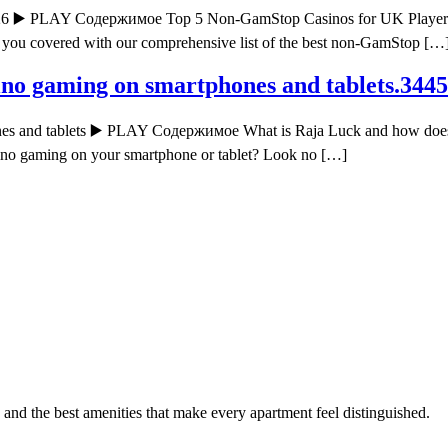
 ▶️ PLAY Содержимое Top 5 Non-GamStop Casinos for UK Players 1. 
 you covered with our comprehensive list of the best non-GamStop […
no gaming on smartphones and tablets.3445
es and tablets ▶️ PLAY Содержимое What is Raja Luck and how does i
asino gaming on your smartphone or tablet? Look no […]
 and the best amenities that make every apartment feel distinguished.