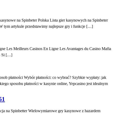
asynowe na Spinbeter Polska Lista gier kasynowych na Spinbeter
. W tym artykule przedstawimy najlepsze gry i funkcje […]
igne Les Meilleurs Casinos En Ligne Les Avantages du Casino Mafia
 Si […]
sob płatności Wybór płatności: co wybrać? Szybkie wypłaty: jak
kiego sposobu płatności w kasynie online, Yepcasino jest idealnym
51
acja na Spinbetter Wielowymiarowe gry kasynowe z hazardem