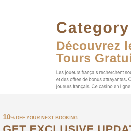
Category
Découvrez l
Tours Gratui
Les joueurs français recherchent sou
et des offres de bonus attrayantes. 
joueurs français. Ce casino en ligne
10
% OFF YOUR NEXT BOOKING
GET EXCLUSIVE UPDA