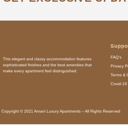
Suppo
FAQ's
This elegant and classy accommodation features
sophisticated finishes and the best amenities that
Privacy P
make every apartment feel distinguished.
Terms & 
Covid-19 
Copyright © 2021 Amani Luxury Apartments – All Rights Reserved