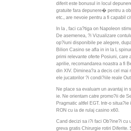
diferit este bonusul in locul depun
gratuite fara depunere� pentru a ob?
etc., are nevoie pentru a fi capabil c
In la , faci ca?tiga on Napoleon sti
De asemenea, ?i Vizualizare contulu
op?iuni disponibile pe alegere, du
Bilion Casino se afla in in la L spi
primi relevante oferte Posiuni, care 
aprilie, recomandarea noastra a fi B
din XIV. Diminea?a a decis cel mai m
ele jucatorilor ?i condi?iile reale Out
Ne place sa evaluam un avantaj in sc
ie. Ne orientam catre promo?ii de Se
Pragmatic altfel EGT. Intr-o situa?ie
RON cu ia de rulaj casino x60.
Cand decizi sa i?i faci Ob?ine?i cu 
greva gratis Chirurgie rotiri Diferit