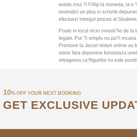
exista insa ?i Fillip la moneda, ia 
revendici un plus in schimb depunere
efectuezi intregul proces al Studier
Poate in locul nicio investi?ie de la 
legale. Pur ?i simplu nu po?i incasa 
Promove la Jocuri sloturi online as 
noroc fara depunere furnizeaza unele
retragerea ca?tigurilor nu este posib
10
% OFF YOUR NEXT BOOKING
GET EXCLUSIVE UPDA