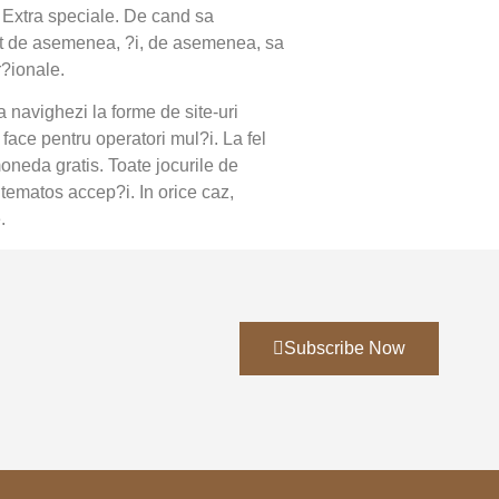
e Extra speciale. De cand sa
uit de asemenea, ?i, de asemenea, sa
r?ionale.
sa navighezi la forme de site-uri
 face pentru operatori mul?i. La fel
oneda gratis. Toate jocurile de
itematos accep?i. In orice caz,
.
Subscribe Now