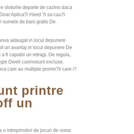
re sloturile departe de cazino daca
i. Doar Aplica?i Heed ?i sa cau?i
?i sumele de bani gratis De
Bonus adaugat in locul depunere
sit un avantaj in locul depunere De
a fi capabil un retragi. De regula,
urgie Dwell casinosunt excluse.
ca care au multiple promo?ii care i?
unt printre
off un
a o intreprinderi de jocuri de noroc