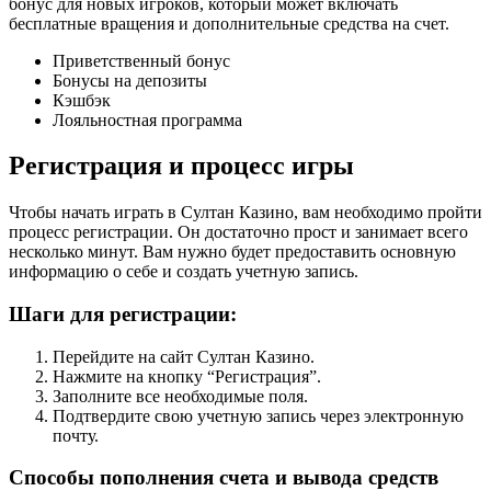
бонус для новых игроков, который может включать
бесплатные вращения и дополнительные средства на счет.
Приветственный бонус
Бонусы на депозиты
Кэшбэк
Лояльностная программа
Регистрация и процесс игры
Чтобы начать играть в Султан Казино, вам необходимо пройти
процесс регистрации. Он достаточно прост и занимает всего
несколько минут. Вам нужно будет предоставить основную
информацию о себе и создать учетную запись.
Шаги для регистрации:
Перейдите на сайт Султан Казино.
Нажмите на кнопку “Регистрация”.
Заполните все необходимые поля.
Подтвердите свою учетную запись через электронную
почту.
Способы пополнения счета и вывода средств