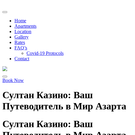
Home
Apartments
Location
Gallery
Rates
FAQ’s
Covid-19 Protocols
Contact
Book Now
Султан Казино: Ваш
Путеводитель в Мир Азарта
Султан Казино: Ваш
Путеводитель в Мир Азарта