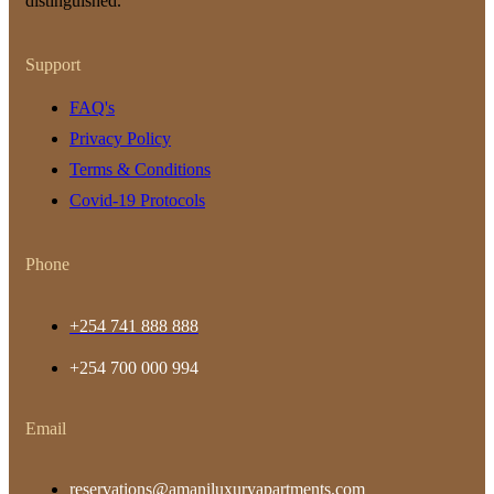
distinguished.
Support
FAQ's
Privacy Policy
Terms & Conditions
Covid-19 Protocols
Phone
+254 741 888 888
+254 700 000 994
Email
reservations@amaniluxuryapartments.com