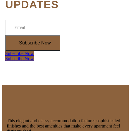
UPDATES
Subscribe Now
Subscribe Now
Subscribe Now
This elegant and classy accommodation features sophisticated
finishes and the best amenities that make every apartment feel