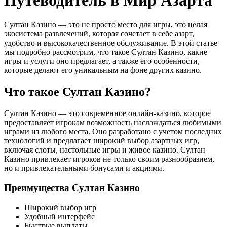
Султан Казино — это не просто место для игры, это целая
экосистема развлечений, которая сочетает в себе азарт,
удобство и высококачественное обслуживание. В этой статье
мы подробно рассмотрим, что такое Султан Казино, какие
игры и услуги оно предлагает, а также его особенности,
которые делают его уникальным на фоне других казино.
Что такое Султан Казино?
Султан Казино — это современное онлайн-казино, которое
предоставляет игрокам возможность наслаждаться любимыми
играми из любого места. Оно разработано с учетом последних
технологий и предлагает широкий выбор азартных игр,
включая слоты, настольные игры и живое казино. Султан
Казино привлекает игроков не только своим разнообразием,
но и привлекательными бонусами и акциями.
Преимущества Султан Казино
Широкий выбор игр
Удобный интерфейс
Быстрые выплаты