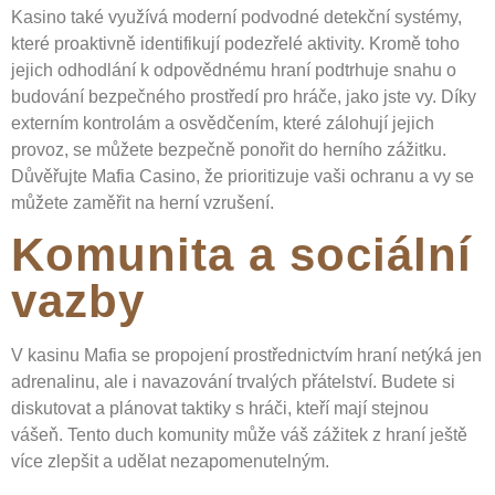
Kasino také využívá moderní podvodné detekční systémy,
které proaktivně identifikují podezřelé aktivity. Kromě toho
jejich odhodlání k odpovědnému hraní podtrhuje snahu o
budování bezpečného prostředí pro hráče, jako jste vy. Díky
externím kontrolám a osvědčením, které zálohují jejich
provoz, se můžete bezpečně ponořit do herního zážitku.
Důvěřujte Mafia Casino, že prioritizuje vaši ochranu a vy se
můžete zaměřit na herní vzrušení.
Komunita a sociální
vazby
V kasinu Mafia se propojení prostřednictvím hraní netýká jen
adrenalinu, ale i navazování trvalých přátelství. Budete si
diskutovat a plánovat taktiky s hráči, kteří mají stejnou
vášeň. Tento duch komunity může váš zážitek z hraní ještě
více zlepšit a udělat nezapomenutelným.