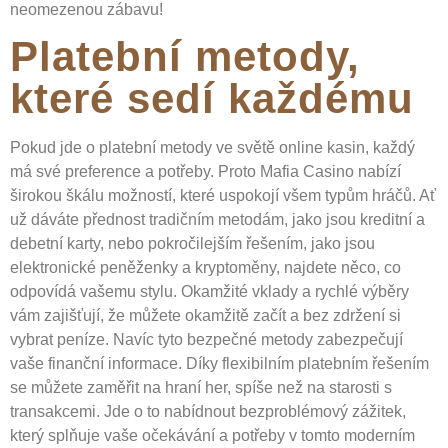
neomezenou zábavu!
Platební metody,
které sedí každému
Pokud jde o platební metody ve světě online kasin, každý
má své preference a potřeby. Proto Mafia Casino nabízí
širokou škálu možností, které uspokojí všem typům hráčů. Ať
už dáváte přednost tradičním metodám, jako jsou kreditní a
debetní karty, nebo pokročilejším řešením, jako jsou
elektronické peněženky a kryptoměny, najdete něco, co
odpovídá vašemu stylu. Okamžité vklady a rychlé výběry
vám zajišťují, že můžete okamžitě začít a bez zdržení si
vybrat peníze. Navíc tyto bezpečné metody zabezpečují
vaše finanční informace. Díky flexibilním platebním řešením
se můžete zaměřit na hraní her, spíše než na starosti s
transakcemi. Jde o to nabídnout bezproblémový zážitek,
který splňuje vaše očekávání a potřeby v tomto moderním