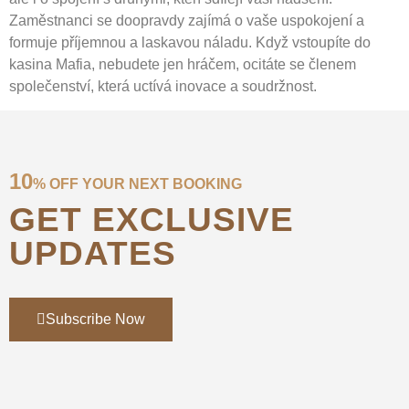
Zaměstnanci se doopravdy zajímá o vaše uspokojení a
formuje příjemnou a laskavou náladu. Když vstoupíte do
kasina Mafia, nebudete jen hráčem, ocitáte se členem
společenství, která uctívá inovace a soudržnost.
10
% OFF YOUR NEXT BOOKING
GET EXCLUSIVE
UPDATES
Subscribe Now