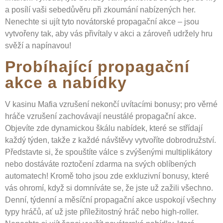
a posílí vaši sebedůvěru při zkoumání nabízených her.
Nenechte si ujít tyto novátorské propagační akce – jsou
vytvořeny tak, aby vás přivítaly v akci a zároveň udržely hru
svěží a napínavou!
Probíhající propagační
akce a nabídky
V kasinu Mafia vzrušení nekončí uvítacími bonusy; pro věrné
hráče vzrušení zachovávají neustálé propagační akce.
Objevíte zde dynamickou škálu nabídek, které se střídají
každý týden, takže z každé návštěvy vytvoříte dobrodružství.
Představte si, že spouštíte válce s zvýšenými multiplikátory
nebo dostáváte roztočení zdarma na svých oblíbených
automatech! Kromě toho jsou zde exkluzivní bonusy, které
vás ohromí, když si domníváte se, že jste už zažili všechno.
Denní, týdenní a měsíční propagační akce uspokojí všechny
typy hráčů, ať už jste příležitostný hráč nebo high-roller.