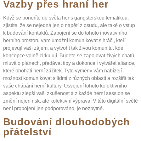
Vazby přes hraní her
Když se ponoříte do světa her s gangsterskou tematikou,
zjistíte, že se nejedná jen o napětí z osudu, ale také o vstup
k budování kontaktů. Zapojení se do tohoto inovativního
herního prostoru vám umožní komunikovat s hráči, kteří
projevují vaši zájem, a vytvořit tak živou komunitu, kde
koncepce volně cirkulují. Budete se zapojovat živých chatů,
mluvit o plánech, předávat tipy a dokonce i vytvářet aliance,
které obohatí herní zážitek. Tyto výměny vám nabízejí
možnost komunikovat s lidmi z různých oblastí a rozšířit tak
vaše chápání herní kultury. Osvojení tohoto kolektivního
aspektu zlepší vaši zkušenost a z každé herní session se
změní nejen risk, ale kolektivní výprava. V této digitální světě
není propojení jen podporováno, je nezbytné.
Budování dlouhodobých
přátelství