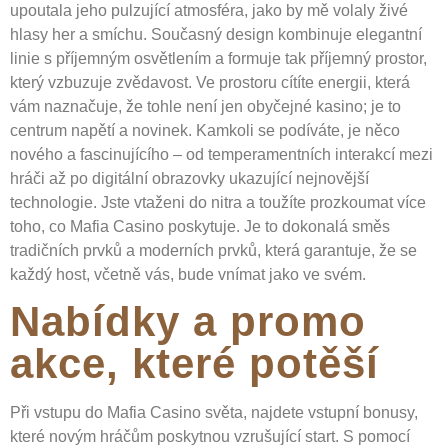
upoutala jeho pulzující atmosféra, jako by mě volaly živé
hlasy her a smíchu. Současný design kombinuje elegantní
linie s příjemným osvětlením a formuje tak příjemný prostor,
který vzbuzuje zvědavost. Ve prostoru cítíte energii, která
vám naznačuje, že tohle není jen obyčejné kasino; je to
centrum napětí a novinek. Kamkoli se podíváte, je něco
nového a fascinujícího – od temperamentních interakcí mezi
hráči až po digitální obrazovky ukazující nejnovější
technologie. Jste vtaženi do nitra a toužíte prozkoumat více
toho, co Mafia Casino poskytuje. Je to dokonalá směs
tradičních prvků a moderních prvků, která garantuje, že se
každý host, včetně vás, bude vnímat jako ve svém.
Nabídky a promo
akce, které potěší
Při vstupu do Mafia Casino světa, najdete vstupní bonusy,
které novým hráčům poskytnou vzrušující start. S pomocí