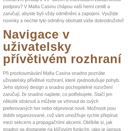
podporu? V Mafia Casinu chápou vaší herní cestě a
zaručují, abyste byli vždy odměněni a zapojeni. Využijte
novinky a nechte tyto odměny obohatit vaše dobrodružství!
Navigace v
uživatelsky
přívětivém rozhraní
Při prozkoumávání Mafia Casina snadno poznáte
uživatelsky přívětivé rozhraní, které zjednodušuje pohyb.
Jeho stylový design a snadno pochopitelné rozvržení
zaručují, že snadno najdete, co potřebujete. Stačí jen
několik stisknutí a můžete se vrhnout do svých
preferovaných her nebo objevovat nové. Možnosti jsou
dobře organizované, což vám umožňuje rychle přepínat
mezi sekcemi a propagačními akcemi. Oblíbíte si, jak
snadno se dostanete na klíčovým funkcím, jako je úprava