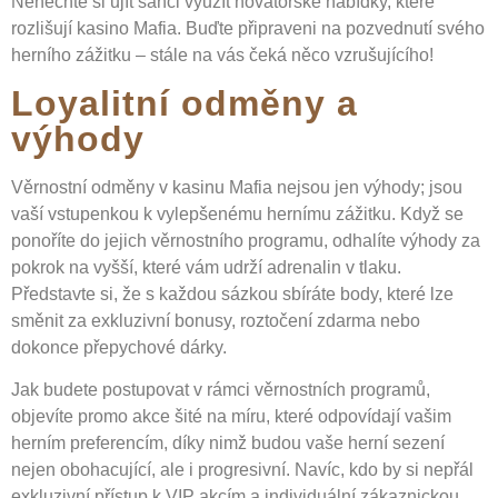
Nenechte si ujít šanci využít novátorské nabídky, které
rozlišují kasino Mafia. Buďte připraveni na pozvednutí svého
herního zážitku – stále na vás čeká něco vzrušujícího!
Loyalitní odměny a
výhody
Věrnostní odměny v kasinu Mafia nejsou jen výhody; jsou
vaší vstupenkou k vylepšenému hernímu zážitku. Když se
ponoříte do jejich věrnostního programu, odhalíte výhody za
pokrok na vyšší, které vám udrží adrenalin v tlaku.
Představte si, že s každou sázkou sbíráte body, které lze
směnit za exkluzivní bonusy, roztočení zdarma nebo
dokonce přepychové dárky.
Jak budete postupovat v rámci věrnostních programů,
objevíte promo akce šité na míru, které odpovídají vašim
herním preferencím, díky nimž budou vaše herní sezení
nejen obohacující, ale i progresivní. Navíc, kdo by si nepřál
exkluzivní přístup k VIP akcím a individuální zákaznickou