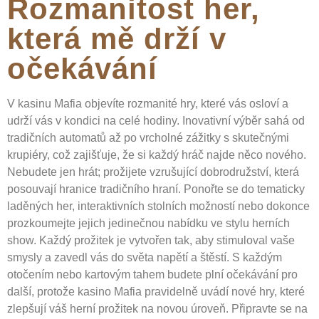
Rozmanitost her,
která mě drží v
očekávání
V kasinu Mafia objevíte rozmanité hry, které vás osloví a
udrží vás v kondici na celé hodiny. Inovativní výběr sahá od
tradičních automatů až po vrcholné zážitky s skutečnými
krupiéry, což zajišťuje, že si každý hráč najde něco nového.
Nebudete jen hrát; prožijete vzrušující dobrodružství, která
posouvají hranice tradičního hraní. Ponořte se do tematicky
laděných her, interaktivních stolních možností nebo dokonce
prozkoumejte jejich jedinečnou nabídku ve stylu herních
show. Každý prožitek je vytvořen tak, aby stimuloval vaše
smysly a zavedl vás do světa napětí a štěstí. S každým
otočením nebo kartovým tahem budete plní očekávání pro
další, protože kasino Mafia pravidelně uvádí nové hry, které
zlepšují váš herní prožitek na novou úroveň. Připravte se na