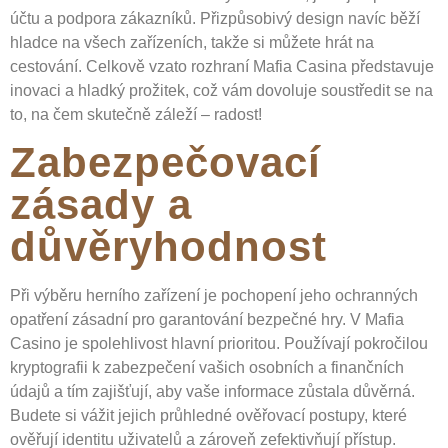
účtu a podpora zákazníků. Přizpůsobivý design navíc běží
hladce na všech zařízeních, takže si můžete hrát na
cestování. Celkově vzato rozhraní Mafia Casina představuje
inovaci a hladký prožitek, což vám dovoluje soustředit se na
to, na čem skutečně záleží – radost!
Zabezpečovací
zásady a
důvěryhodnost
Při výběru herního zařízení je pochopení jeho ochranných
opatření zásadní pro garantování bezpečné hry. V Mafia
Casino je spolehlivost hlavní prioritou. Používají pokročilou
kryptografii k zabezpečení vašich osobních a finančních
údajů a tím zajišťují, aby vaše informace zůstala důvěrná.
Budete si vážit jejich průhledné ověřovací postupy, které
ověřují identitu uživatelů a zároveň zefektivňují přístup.