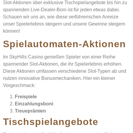
Slot-Aktionen über exklusive Tischspielangebote bis hin zu
spannenden Live-Dealer-Boni ist für jeden etwas dabei.
Schauen wir uns an, wie diese verführerischen Anreize
unser Spielerlebnis steigern und unsere Gewinne steigern
können!
Spielautomaten-Aktionen
Im SkyHills Casino genießen Spieler von einer Reihe
spannender Slot-Aktionen, die ihr Spielerlebnis erhöhen.
Diese Aktionen umfassen verschiedene Slot-Typen ab und
nutzen innovative Bonusmechaniken. Hier ein kleiner
Vorgeschmack:
Freispiele
Einzahlungsboni
Treueprämien
Tischspielangebote