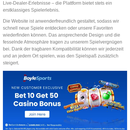
Live-Dealer-Erlebnisse – die Plattform bietet stets ein
erstklassiges Spielerlebnis.
Die Website ist anwenderfreundlich gestaltet, sodass wir
schnell neue Spiele entdecken oder unsere Favoriten
wiederfinden können. Das ansprechende Design und die
fesselnde Atmosphäre tragen zu unserem Spielvergnügen
bei. Dank der tragbaren Kompatibilität können wir jederzeit
und an jedem Ort spielen, was den Spielspaß zusätzlich
steigert.