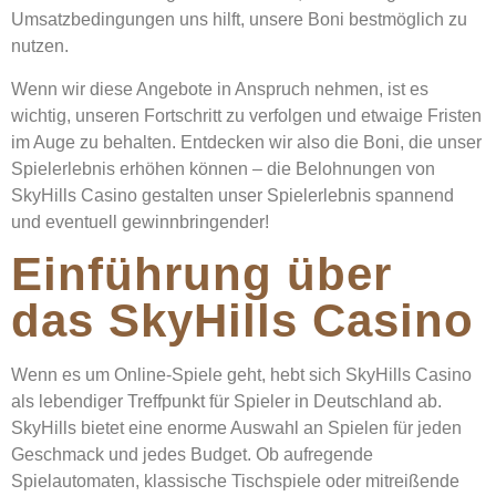
Umsatzbedingungen uns hilft, unsere Boni bestmöglich zu
nutzen.
Wenn wir diese Angebote in Anspruch nehmen, ist es
wichtig, unseren Fortschritt zu verfolgen und etwaige Fristen
im Auge zu behalten. Entdecken wir also die Boni, die unser
Spielerlebnis erhöhen können – die Belohnungen von
SkyHills Casino gestalten unser Spielerlebnis spannend
und eventuell gewinnbringender!
Einführung über
das SkyHills Casino
Wenn es um Online-Spiele geht, hebt sich SkyHills Casino
als lebendiger Treffpunkt für Spieler in Deutschland ab.
SkyHills bietet eine enorme Auswahl an Spielen für jeden
Geschmack und jedes Budget. Ob aufregende
Spielautomaten, klassische Tischspiele oder mitreißende