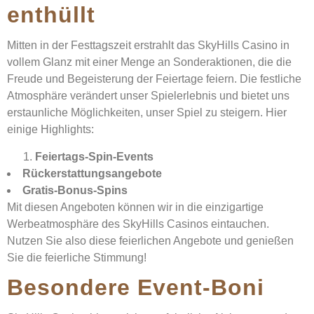
enthüllt
Mitten in der Festtagszeit erstrahlt das SkyHills Casino in
vollem Glanz mit einer Menge an Sonderaktionen, die die
Freude und Begeisterung der Feiertage feiern. Die festliche
Atmosphäre verändert unser Spielerlebnis und bietet uns
erstaunliche Möglichkeiten, unser Spiel zu steigern. Hier
einige Highlights:
Feiertags-Spin-Events
Rückerstattungsangebote
Gratis-Bonus-Spins
Mit diesen Angeboten können wir in die einzigartige
Werbeatmosphäre des SkyHills Casinos eintauchen.
Nutzen Sie also diese feierlichen Angebote und genießen
Sie die feierliche Stimmung!
Besondere Event-Boni