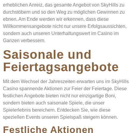
erheblichen Anreiz, das gesamte Angebot von SkyHills zu
durchstöbern und so den Weg zu möglichen Gewinnen zu
ebnen. Am Ende werden wir erkennen, dass diese
Willkommensangebote nicht nur unsere Erfolgsaussichten,
sondern auch unseren Unterhaltungswert im Casino im
Ganzen verbessern.
Saisonale und
Feiertagsangebote
Mit dem Wechsel der Jahreszeiten erwarten uns im SkyHills
Casino spannende Aktionen zur Feier der Feiertage. Diese
festlichen Angebote bieten nicht nur einzigartige Boni,
sondern bieten auch saisonale Spiele, die unser
Spielerlebnis bereichern. Entdecken Sie, wie diese
speziellen Events unseren Spielspaß steigern können.
Festliche Aktionen