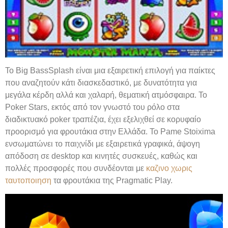
Το Big BassSplash είναι μια εξαιρετική επιλογή για παίκτες
που αναζητούν κάτι διασκεδαστικό, με δυνατότητα για
μεγάλα κέρδη αλλά και χαλαρή, θεματική ατμόσφαιρα. Το
Poker Stars, εκτός από τον γνωστό του ρόλο στα
διαδικτυακό poker τραπέζια, έχει εξελιχθεί σε κορυφαίο
προορισμό για φρουτάκια στην Ελλάδα. Το Pame Stoixima
ενσωματώνει το παιχνίδι με εξαιρετικά γραφικά, άψογη
απόδοση σε desktop και κινητές συσκευές, καθώς και
πολλές προσφορές που συνδέονται με
καζινο χωρις
ταυτοποιηση
τα φρουτάκια της Pragmatic Play.