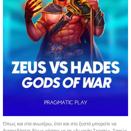
Όπως και στα ανωτέρω, έτσι και στο ξυστό μπορείτε να
διασκεδάσετε δίχως κόστος με τα «Δωρεάν Σκρατς». Σαφώς