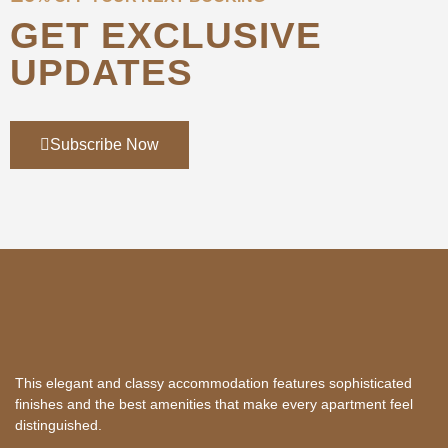
GET EXCLUSIVE
UPDATES
Subscribe Now
This elegant and classy accommodation features sophisticated
finishes and the best amenities that make every apartment feel
distinguished.