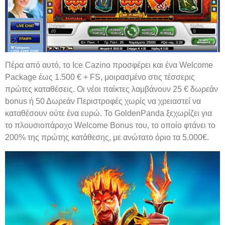
Πέρα από αυτό, το Ice Cazino προσφέρει και ένα Welcome
Package έως 1.500 € + FS, μοιρασμένο στις τέσσερις
πρώτες καταθέσεις. Οι νέοι παίκτες λαμβάνουν 25 € δωρεάν
bonus ή 50 Δωρεάν Περιστροφές χωρίς να χρειαστεί να
καταθέσουν ούτε ένα ευρώ. Το GoldenPanda ξεχωρίζει για
το πλουσιοπάροχο Welcome Bonus του, το οποίο φτάνει το
200% της πρώτης κατάθεσης, με ανώτατο όριο τα 5.000€.