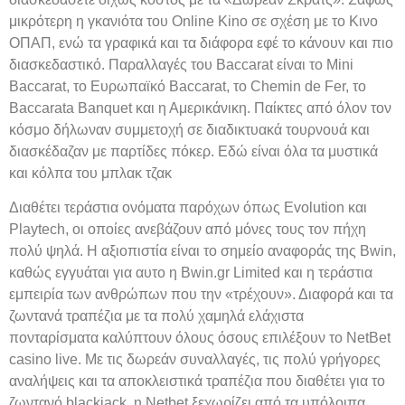
μικρότερη η γκανιότα του Online Kino σε σχέση με το Κινο
ΟΠΑΠ, ενώ τα γραφικά και τα διάφορα εφέ το κάνουν και πιο
διασκεδαστικό. Παραλλαγές του Baccarat είναι το Mini
Baccarat, το Ευρωπαϊκό Baccarat, το Chemin de Fer, το
Baccarata Banquet και η Αμερικάνικη. Παίκτες από όλον τον
κόσμο δήλωναν συμμετοχή σε διαδικτυακά τουρνουά και
διασκέδαζαν με παρτίδες πόκερ. Εδώ είναι όλα τα μυστικά
και κόλπα του μπλακ τζακ
Διαθέτει τεράστια ονόματα παρόχων όπως Evolution και
Playtech, οι οποίες ανεβάζουν από μόνες τους τον πήχη
πολύ ψηλά. Η αξιοπιστία είναι το σημείο αναφοράς της Bwin,
καθώς εγγυάται για αυτο η Bwin.gr Limited και η τεράστια
εμπειρία των ανθρώπων που την «τρέχουν». Διαφορά και τα
ζωντανά τραπέζια με τα πολύ χαμηλά ελάχιστα
πονταρίσματα καλύπτουν όλους όσους επιλέξουν το NetBet
casino live. Με τις δωρεάν συναλλαγές, τις πολύ γρήγορες
αναλήψεις και τα αποκλειστικά τραπέζια που διαθέτει για το
ζωντανό blackjack, η Netbet ξεχωρίζει από τα υπόλοιπα