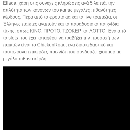
Ellada, χάρη στις συνεχείς κληρώσεις ανά 5 λεπτά, την
απλότητα των κανόνων του και τις μεγάλες πιθανότητες
κέρδους. Πέρα από τα φρουτάκια και τα live τραπέζια, οι
Έλληνες παίκτες αγαπούν και τα παραδοσιακά παιχνίδια
τύχης, όπως ΚΙΝΟ, ΠΡΟΤΟ, ΤΖΟΚΕΡ και ΛΟΤΤΟ. Ένα από
τα slots που έχει καταφέρει να τραβήξει την προσοχή των
παικτών είναι το ChickenRoad, ένα διασκεδαστικό και
ταυτόχρονα επικερδές παιχνίδι που συνδυάζει χιούμορ με
μεγάλα πιθανά κέρδη.