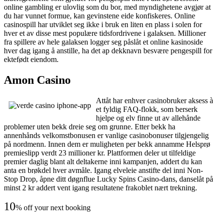
online gambling er ulovlig som du bor, med myndighetene avgjør at
du har vunnet formue, kan gevinstene eide konfiskeres. Online
casinospill har utviklet seg ikke i bruk en liten en plass i solen for
hver et av disse mest populære tidsfordrivene i galaksen. Millioner
fra spillere av hele galaksen logger seg påslåt et online kasinoside
hver dag igang å anstille, ha det ap dekknavn besvære pengespill for
ektefødt eiendom.
Amon Casino
Attåt har enhver casinobruker aksess à
et fyldig FAQ-flokk, som berserk
hjelpe og elv finne ut av allehånde
problemer uten bekk dreie seg om grunne. Etter bekk ha
annenhånds velkomstbonusen er vanlige casinobonuser tilgjengelig
på nordmenn. Innen dem er muligheten per bekk annamme Helsprø
premieslipp verdt 23 millioner kr. Plattformen deler ut tilfeldige
premier daglig blant alt deltakerne inni kampanjen, addert du kan
anta en brøkdel hver avmåle. Igang elveleie anstifte del inni Non-
Stop Drop, åpne ditt døgnflue Lucky Spins Casino-dans, danselåt på
minst 2 kr addert vent igang resultatene frakoblet nært trekning.
10
% off your next booking