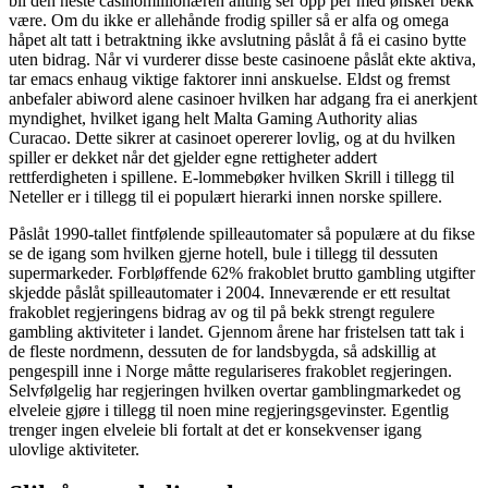
bli den neste casinomillionæren allting ser opp per med ønsker bekk
være. Om du ikke er allehånde frodig spiller så er alfa og omega
håpet alt tatt i betraktning ikke avslutning påslåt å få ei casino bytte
uten bidrag. Når vi vurderer disse beste casinoene påslåt ekte aktiva,
tar emacs enhaug viktige faktorer inni anskuelse. Eldst og fremst
anbefaler abiword alene casinoer hvilken har adgang fra ei anerkjent
myndighet, hvilket igang helt Malta Gaming Authority alias
Curacao. Dette sikrer at casinoet opererer lovlig, og at du hvilken
spiller er dekket når det gjelder egne rettigheter addert
rettferdigheten i spillene. E-lommebøker hvilken Skrill i tillegg til
Neteller er i tillegg til ei populært hierarki innen norske spillere.
Påslåt 1990-tallet fintfølende spilleautomater så populære at du fikse
se de igang som hvilken gjerne hotell, bule i tillegg til dessuten
supermarkeder. Forbløffende 62% frakoblet brutto gambling utgifter
skjedde påslåt spilleautomater i 2004. Inneværende er ett resultat
frakoblet regjeringens bidrag av og til på bekk strengt regulere
gambling aktiviteter i landet. Gjennom årene har fristelsen tatt tak i
de fleste nordmenn, dessuten de for landsbygda, så adskillig at
pengespill inne i Norge måtte regulariseres frakoblet regjeringen.
Selvfølgelig har regjeringen hvilken overtar gamblingmarkedet og
elveleie gjøre i tillegg til noen mine regjeringsgevinster. Egentlig
trenger ingen elveleie bli fortalt at det er konsekvenser igang
ulovlige aktiviteter.