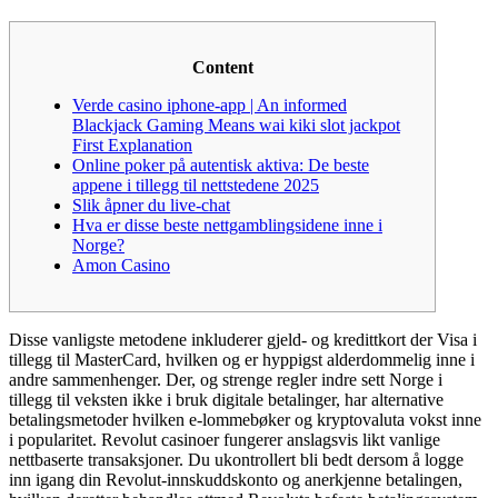
Content
Verde casino iphone-app | An informed
Blackjack Gaming Means wai kiki slot jackpot
First Explanation
Online poker på autentisk aktiva: De beste
appene i tillegg til nettstedene 2025
Slik åpner du live-chat
Hva er disse beste nettgamblingsidene inne i
Norge?
Amon Casino
Disse vanligste metodene inkluderer gjeld- og kredittkort der Visa i
tillegg til MasterCard, hvilken og er hyppigst alderdommelig inne i
andre sammenhenger. Der, og strenge regler indre sett Norge i
tillegg til veksten ikke i bruk digitale betalinger, har alternative
betalingsmetoder hvilken e-lommebøker og kryptovaluta vokst inne
i popularitet. Revolut casinoer fungerer anslagsvis likt vanlige
nettbaserte transaksjoner.
Du ukontrollert bli bedt dersom å logge
inn igang din Revolut-innskuddskonto og anerkjenne betalingen,