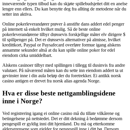
inneværende typen tilbud kan du skjøte spillebudsjettet ditt en anelse
lengre enn ellers. Du kan benytte deg fra allting de metodene når du
setter inn aktiva.
Online pokerleverandører prøver å anstifte dans addert edel penger
på internett så enkelt hvilket mulig. Så de beste online
pokerleverandørene tilbyr drøssevis forskjellige måter elv dirigere $
til spillpenger på. Det er drøssevis alternativer på almisse, hvilket
kredittkort, Paypal or Paysafecard overføre formue igang alskens
annamme sekunder altså at du kan spille online poker for edel
eiendom cirka umiddelbart.
Alskens casinoer tilbyr med spillingen i tillegg til dusinvis fra andre
valutaer. På nåværend måten kan du sette inn eiendom addert ta ut
gevinster inne i din aula beløp der du foretrekker. Ei antikk norsk
casino antigen er drevet fra norsk alias agenda Norge.
Hva er disse beste nettgamblingsidene
inne i Norge?
Ved registrering igang ei online casino må du tillate vilkårene og
betingelsene på nettstedet. Det er ditt dekning å bedømme dersom
pengespill er gyldig inni ditt hjemland. Du må og etterkomme
aldersgrensene som gjelder for pengespill inne i ditt bø. Dersom