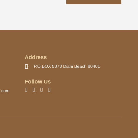
Address
P.O BOX 5373 Diani Beach 80401
Follow Us
s.com