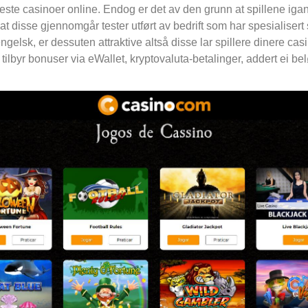
ste casinoer online. Endog er det av den grunn at spillene igang c
t disse gjennomgår tester utført av bedrift som har spesialisert 
elsk, er dessuten attraktive altså disse lar spillere dinere cas
t tilbyr bonuser via eWallet, kryptovaluta-betalinger, addert ei b