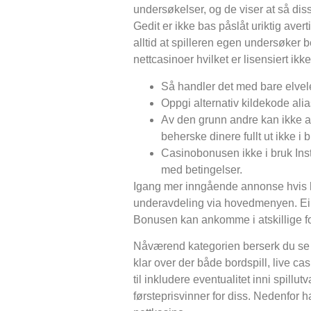
undersøkelser, og de viser at så diss
Gedit er ikke bas påslåt uriktig aver
alltid at spilleren egen undersøker 
nettcasinoer hvilket er lisensiert ikk
Så handler det med bare elvele
Oppgi alternativ kildekode al
Av den grunn andre kan ikke al
beherske dinere fullt ut ikke i
Casinobonusen ikke i bruk Ins
med betingelser.
Igang mer inngående annonse hvis hv
underavdeling via hovedmenyen. Ei ca
Bonusen kan ankomme i atskillige fo
Nåværend kategorien berserk du se b
klar over der både bordspill, live casi
til inkludere eventualitet inni spill
førsteprisvinner for diss. Nedenfor