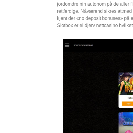
jordomdreinin autonom på de aller fle
rettferdige. Nåværend sikres attmed a
kjent der «no deposit bonuses» på eng
Slotbox er ei djerv nettcasino hvilke