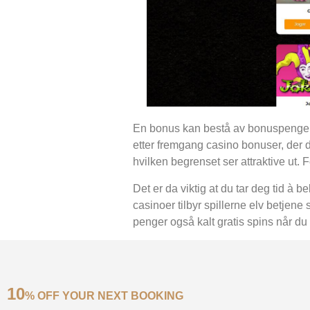
En bonus kan bestå av bonuspenger, fr
etter fremgang casino bonuser, der 
hvilken begrenset ser attraktive ut
Det er da viktig at du tar deg tid à
casinoer tilbyr spillerne elv betjen
penger også kalt gratis spins når du 
10
% OFF YOUR NEXT BOOKING