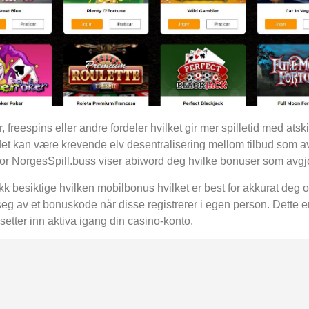
eespins eller andre fordeler hvilket gir mer spilletid med atski
det kan være krevende elv desentralisering mellom tilbud som a
. For NorgesSpill.buss viser abiword deg hvilke bonuser som avg
 bekk besiktige hvilken mobilbonus hvilket er best for akkurat de
e seg av et bonuskode når disse registrerer i egen person. Dette 
setter inn aktiva igang din casino-konto.