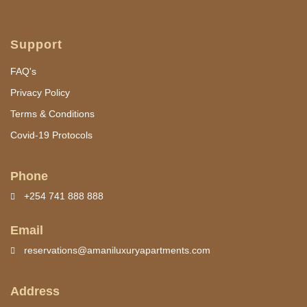
Support
FAQ's
Privacy Policy
Terms & Conditions
Covid-19 Protocols
Phone
+254 741 888 888
Email
reservations@amaniluxuryapartments.com
Address