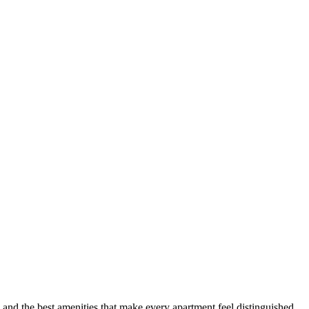
 and the best amenities that make every apartment feel distinguished.