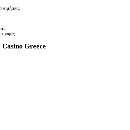
ροτιμήσεις.
τος
στροφές.
e Casino Greece