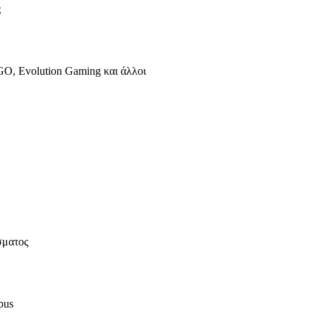
ς
 GO, Evolution Gaming και άλλοι
σματος
pus