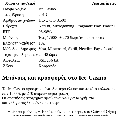
Χαρακτηριστικό
Λεπτομέρειε
Όνομα καζίνο
Ice Casino
Έτος ίδρυσης
2013
Αριθμός παιχνιδιών
Πάνω από 3.500
Πάροχοι
NetEnt, Microgaming, Pragmatic Play, Play’n
RTP
96-98%
Μπόνους
Έως 1.500€ + 270 δωρεάν περιστροφές
Ελάχιστη κατάθεση
10€
Μέθοδοι πληρωμής
Visa, Mastercard, Skrill, Neteller, Paysafecard
Ταχύτητα πληρωμών
24-48 ώρες
Ασφάλεια
SSL 256-bit
Άδεια
Κουρασάο
Μπόνους και προσφορές στο Ice Casino
Το Ice Casino προσφέρει ένα ιδιαίτερα ελκυστικό πακέτο καλωσορί
έως 1.500€ με 270 δωρεάν περιστροφές.
Οι απαιτήσεις στοιχηματισμού είναι x40 για τα χρήματα
και x35 για τις δωρεάν περιστροφές.
200% μπόνους + 100 δωρεάν περιστροφές στο Gates of Olym