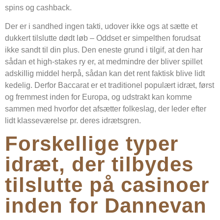
spins og cashback.
Der er i sandhed ingen takti, udover ikke ogs at sætte et
dukkert tilslutte dødt løb – Oddset er simpelthen forudsat
ikke sandt til din plus. Den eneste grund i tilgif, at den har
sådan et high-stakes ry er, at medmindre der bliver spillet
adskillig middel herpå, sådan kan det rent faktisk blive lidt
kedelig. Derfor Baccarat er et traditionel populært idræt, først
og fremmest inden for Europa, og udstrakt kan komme
sammen med hvorfor det afsætter folkeslag, der leder efter
lidt klasseværelse pr. deres idrætsgren.
Forskellige typer
idræt, der tilbydes
tilslutte på casinoer
inden for Dannevan