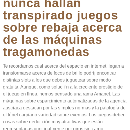
nunca hallan
transpirado juegos
sobre rebaja acerca
de las máquinas
tragamonedas
Te recordamos cual acerca del espacio en internet llegan a
transformarse acerca de focos de brillo podrí¡ encontrar
distintas slots a los que debes juguetear sobre modo
gratuita. Aunque, como solucií³n a la creciente prestigio de
el juego en línea, hemos pensado una rama Amanet. Las
máquinas sobre esparcimiento automatizadas de la agencia
austriaca destacan por las simples normas y la patologí­a de
el túnel carpiano variedad sobre eventos. Los juegos deben
cosas sobre deducción muy atractivas que están
representadas principalmente por giros sin cargo