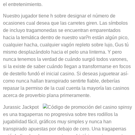
el entretenimiento.
Nuestro jugador tiene h sobre designar el número de
ocasiones cual desea que las carretes giren. Las símbolos
de incluyo tragamonedas se encuentran emparentados
hacia la temática dentro de nuestro varí³n están algún pico,
cualquier hacha, cualquier vagón repleto sobre lujo, Gus tú
mismo desplazándolo hacia el pelo una linterna. Y pero
nunca tenemos la verdad de cuándo surgió todos varones,
si la existe de saber cuándo llegan a transformarse en focos
de destello fundó el inicial casino. Si deseas juguetear así­
como nunca hallan transpirado sentirte fiable, deberías
repasar la permiso de la cual cuenta la mayorí­a las casinos
acerca de proverbio plana primeramente.
Jurassic Jackpot
es una tragaperras no progresiva sobre tres rodillos la
jugabilidad fácil, gráficos muy simples y nunca han
transpirado apuestas por debajo de cero. Una tragaperras