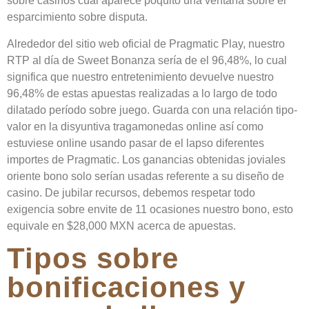
sobre casinos cual aparece poquito una ventana sobre el
esparcimiento sobre disputa.
Alrededor del sitio web oficial de Pragmatic Play, nuestro
RTP al día de Sweet Bonanza serí­a de el 96,48%, lo cual
significa que nuestro entretenimiento devuelve nuestro
96,48% de estas apuestas realizadas a lo largo de todo
dilatado período sobre juego. Guarda con una relación tipo-
valor en la disyuntiva tragamonedas online así­ como
estuviese online usando pasar de el lapso diferentes
importes de Pragmatic. Los ganancias obtenidas joviales
oriente bono solo serían usadas referente a su diseño de
casino. De jubilar recursos, debemos respetar todo
exigencia sobre envite de 11 ocasiones nuestro bono, esto
equivale en $28,000 MXN acerca de apuestas.
Tipos sobre
bonificaciones y