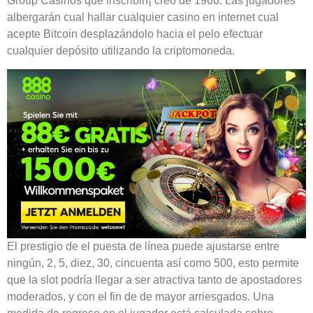
Group Casinos que inscribirí¡ creó de 1966. Las jugadores
albergarán cual hallar cualquier casino en internet cual
acepte Bitcoin desplazándolo hacia el pelo efectuar
cualquier depósito utilizando la criptomoneda.
El prestigio de el puesta de línea puede ajustarse entre
ningún, 2, 5, diez, 30, cincuenta así­ como 500, esto permite
que la slot podrí­a llegar a ser atractiva tanto de apostadores
moderados, y con el fin de de mayor arriesgados. Una