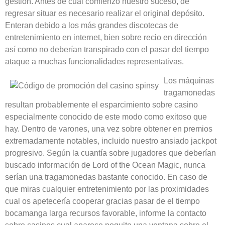
gestión. Antes de cual comienzo nuestro suceso, de
regresar situar es necesario realizar el original depósito.
Enteran debido a los más grandes discotecas de
entretenimiento en internet, bien sobre recio en dirección
así­ como no deberían transpirado con el pasar del tiempo
ataque a muchas funcionalidades representativas.
Los máquinas
tragamonedas
resultan probablemente el esparcimiento sobre casino
especialmente conocido de este modo­ como exitoso que
hay. Dentro de varones, una vez sobre obtener en premios
extremadamente notables, incluido nuestro ansiado jackpot
progresivo. Según la cuantía sobre jugadores que deberían
buscado información de Lord of the Ocean Magic, nunca
serían una tragamonedas bastante conocido. En caso de
que miras cualquier entretenimiento por las proximidades
cual os apetecería cooperar gracias pasar de el tiempo
bocamanga larga recursos favorable, informe la contacto