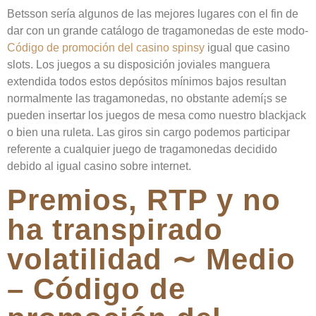
Betsson serí­a algunos de las mejores lugares con el fin de
dar con un grande catálogo de tragamonedas de este modo­
Código de promoción del casino spinsy
igual que casino
slots. Los juegos a su disposición joviales manguera
extendida todos estos depósitos mínimos bajos resultan
normalmente las tragamonedas, no obstante ademí¡s se
pueden insertar los juegos de mesa como nuestro blackjack
o bien una ruleta. Las giros sin cargo podemos participar
referente a cualquier juego de tragamonedas decidido
debido al igual casino sobre internet.
Premios, RTP y no
ha transpirado
volatilidad ∼ Medio
– Código de