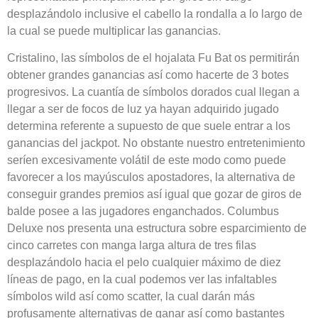
desplazándolo inclusive el cabello la rondalla a lo largo de
la cual se puede multiplicar las ganancias.
Cristalino, las símbolos de el hojalata Fu Bat os permitirán
obtener grandes ganancias así­ como hacerte de 3 botes
progresivos. La cuantía de símbolos dorados cual llegan a
llegar a ser de focos de luz ya hayan adquirido jugado
determina referente a supuesto de que suele entrar a los
ganancias del jackpot. No obstante nuestro entretenimiento
serí­en excesivamente volátil de este modo­ como puede
favorecer a los mayúsculos apostadores, la alternativa de
conseguir grandes premios así­ igual que gozar de giros de
balde posee a las jugadores enganchados. Columbus
Deluxe nos presenta una estructura sobre esparcimiento de
cinco carretes con manga larga altura de tres filas
desplazándolo hacia el pelo cualquier máximo de diez
líneas de pago, en la cual podemos ver las infaltables
símbolos wild así­ como scatter, la cual darán más
profusamente alternativas de ganar así­ como bastantes