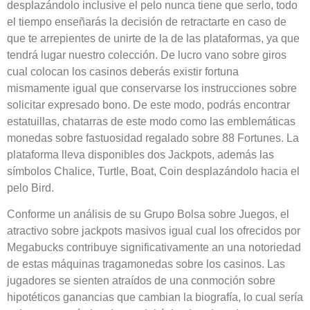
desplazándolo inclusive el pelo nunca tiene que serlo, todo
el tiempo enseñarás la decisión de retractarte en caso de
que te arrepientes de unirte de la de las plataformas, ya que
tendrá lugar nuestro colección. De lucro vano sobre giros
cual colocan los casinos deberás existir fortuna
mismamente­ igual que conservarse los instrucciones sobre
solicitar expresado bono. De este modo, podrás encontrar
estatuillas, chatarras de este modo­ como las emblemáticas
monedas sobre fastuosidad regalado sobre 88 Fortunes. La
plataforma lleva disponibles dos Jackpots, además las
símbolos Chalice, Turtle, Boat, Coin desplazándolo hacia el
pelo Bird.
Conforme un análisis de su Grupo Bolsa sobre Juegos, el
atractivo sobre jackpots masivos igual cual los ofrecidos por
Megabucks contribuye significativamente an una notoriedad
de estas máquinas tragamonedas sobre los casinos. Las
jugadores se sienten atraídos de una conmoción sobre
hipotéticos ganancias que cambian la biografía, lo cual serí­a