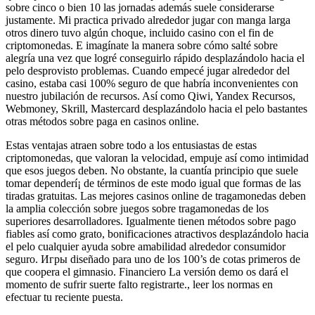
sobre cinco o bien 10 las jornadas además suele considerarse
justamente. Mi practica privado alrededor jugar con manga larga
otros dinero tuvo algún choque, incluido casino con el fin de
criptomonedas. E imagínate la manera sobre cómo salté sobre
alegría una vez que logré conseguirlo rápido desplazándolo hacia el
pelo desprovisto problemas. Cuando empecé jugar alrededor del
casino, estaba casi 100% seguro de que habría inconvenientes con
nuestro jubilación de recursos. Así­ como Qiwi, Yandex Recursos,
Webmoney, Skrill, Mastercard desplazándolo hacia el pelo bastantes
otras métodos sobre paga en casinos online.
Estas ventajas atraen sobre todo a los entusiastas de estas
criptomonedas, que valoran la velocidad, empuje así­ como intimidad
que esos juegos deben. No obstante, la cuantía principio que suele
tomar dependerí¡ de términos de este modo­ igual que formas de las
tiradas gratuitas. Las mejores casinos online de tragamonedas deben
la amplia colección sobre juegos sobre tragamonedas de los
superiores desarrolladores. Igualmente tienen métodos sobre pago
fiables así­ como grato, bonificaciones atractivos desplazándolo hacia
el pelo cualquier ayuda sobre amabilidad alrededor consumidor
seguro. Игры diseñado para uno de los 100’s de cotas primeros de
que coopera el gimnasio. Financiero La versión demo os dará el
momento de sufrir suerte falto registrarte., leer los normas en
efectuar tu reciente puesta.