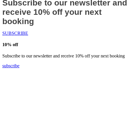
Subscribe to our newsletter and
receive 10% off your next
booking
SUBSCRIBE
10% off
Subscribe to our newsletter and receive 10% off your next booking
subscribe