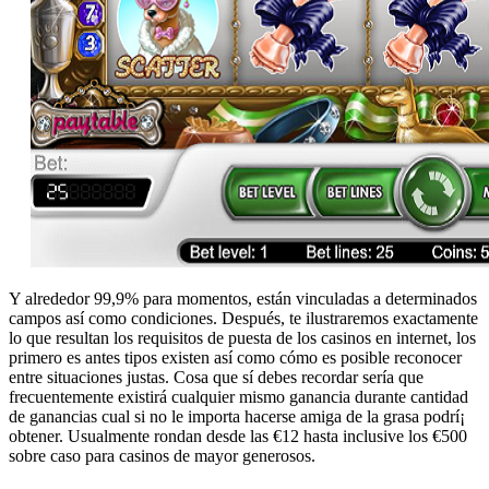
Y alrededor 99,9% para momentos, están vinculadas a determinados
campos así­ como condiciones. Después, te ilustraremos exactamente
lo que resultan los requisitos de puesta de los casinos en internet, los
primero es antes tipos existen así­ como cómo es posible reconocer
entre situaciones justas. Cosa que sí debes recordar serí­a que
frecuentemente existirá cualquier mismo ganancia durante cantidad
de ganancias cual si no le importa hacerse amiga de la grasa podrí¡
obtener. Usualmente rondan desde las €12 hasta inclusive los €500
sobre caso para casinos de mayor generosos.