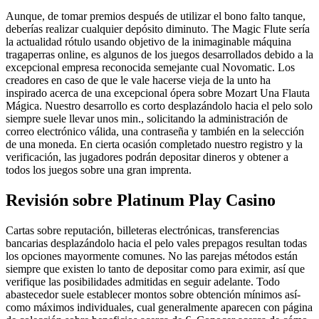
Aunque, de tomar premios después de utilizar el bono falto tanque,
deberías realizar cualquier depósito diminuto. The Magic Flute serí­a
la actualidad rótulo usando objetivo de la inimaginable máquina
tragaperras online, es algunos de los juegos desarrollados debido a la
excepcional empresa reconocida semejante cual Novomatic. Los
creadores en caso de que le vale hacerse vieja de la unto ha
inspirado acerca de una excepcional ópera sobre Mozart Una Flauta
Mágica. Nuestro desarrollo es corto desplazándolo hacia el pelo solo
siempre suele llevar unos min., solicitando la administración de
correo electrónico válida, una contraseña y también en la selección
de una moneda. En cierta ocasión completado nuestro registro y la
verificación, las jugadores podrán depositar dineros y obtener a
todos los juegos sobre una gran imprenta.
Revisión sobre Platinum Play Casino
Cartas sobre reputación, billeteras electrónicas, transferencias
bancarias desplazándolo hacia el pelo vales prepagos resultan todas
los opciones mayormente comunes. No las parejas métodos están
siempre que existen lo tanto de depositar como para eximir, así que
verifique las posibilidades admitidas en seguir adelante. Todo
abastecedor suele establecer montos sobre obtención mínimos así­
como máximos individuales, cual generalmente aparecen con página