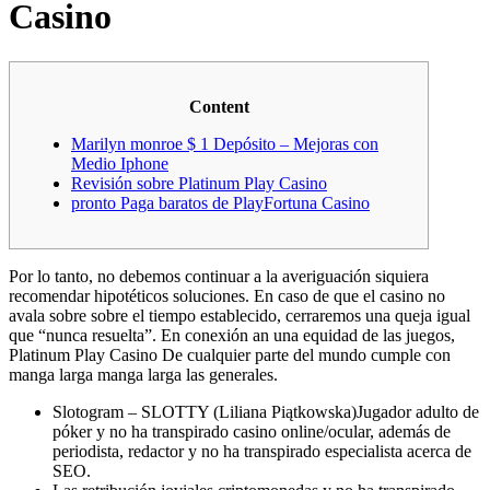
Casino
Content
Marilyn monroe $ 1 Depósito – Mejoras con
Medio Iphone
Revisión sobre Platinum Play Casino
pronto Paga baratos de PlayFortuna Casino
Por lo tanto, no debemos continuar a la averiguación siquiera
recomendar hipotéticos soluciones.
En caso de que el casino no
avala sobre sobre el tiempo establecido, cerraremos una queja igual
que “nunca resuelta”. En conexión an una equidad de las juegos,
Platinum Play Casino De cualquier parte del mundo cumple con
manga larga manga larga las generales.
Slotogram – SLOTTY (Liliana Piątkowska)Jugador adulto de
póker y no ha transpirado casino online/ocular, además de
periodista, redactor y no ha transpirado especialista acerca de
SEO.