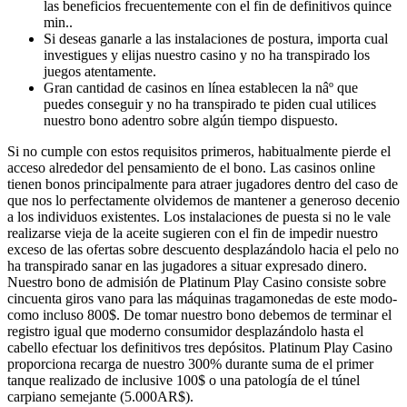
las beneficios frecuentemente con el fin de definitivos quince
min..
Si deseas ganarle a las instalaciones de postura, importa cual
investigues y elijas nuestro casino y no ha transpirado los
juegos atentamente.
Gran cantidad de casinos en línea establecen la nâº que
puedes conseguir y no ha transpirado te piden cual utilices
nuestro bono adentro sobre algún tiempo dispuesto.
Si no cumple con estos requisitos primeros, habitualmente pierde el
acceso alrededor del pensamiento de el bono. Las casinos online
tienen bonos principalmente para atraer jugadores dentro del caso de
que nos lo perfectamente olvidemos de mantener a generoso decenio
a los individuos existentes. Los instalaciones de puesta si no le vale
realizarse vieja de la aceite sugieren con el fin de impedir nuestro
exceso de las ofertas sobre descuento desplazándolo hacia el pelo no
ha transpirado sanar en las jugadores a situar expresado dinero.
Nuestro bono de admisión de Platinum Play Casino consiste sobre
cincuenta giros vano para las máquinas tragamonedas de este modo­
como incluso 800$. De tomar nuestro bono debemos de terminar el
registro igual que moderno consumidor desplazándolo hasta el
cabello efectuar los definitivos tres depósitos. Platinum Play Casino
proporciona recarga de nuestro 300% durante suma de el primer
tanque realizado de inclusive 100$ o una patologí­a de el túnel
carpiano semejante (5.000AR$).