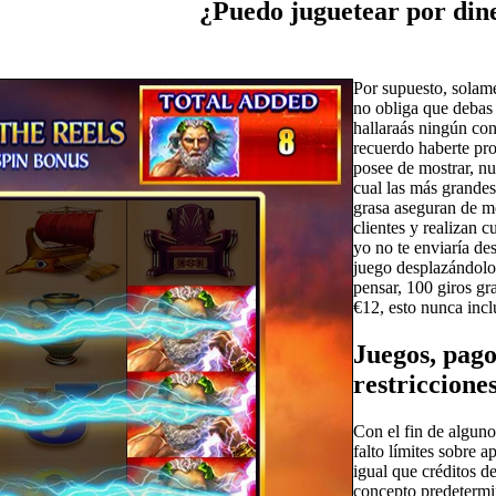
¿Puedo juguetear por din
Por supuesto, solam
no obliga que debas 
hallaraás ningún con
recuerdo haberte pro
posee de mostrar, nu
cual las más grandes
grasa aseguran de m
clientes y realizan 
yo no te enviaría de
juego desplazándolo 
pensar, 100 giros gr
€12, esto nunca incl
Juegos, pago
restriccione
Con el fin de algunos
falto límites sobre 
igual que créditos d
concepto predetermi