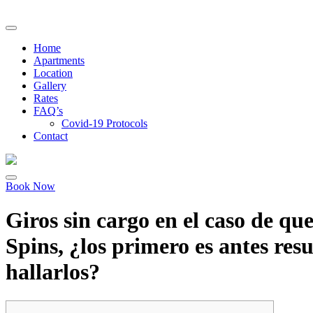
Home
Apartments
Location
Gallery
Rates
FAQ’s
Covid-19 Protocols
Contact
Book Now
Giros sin cargo en el caso de q
Spins, ¿los primero es antes res
hallarlos?