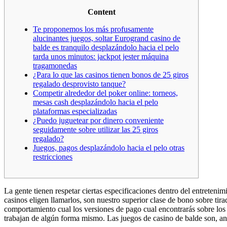
Content
Te proponemos los más profusamente
alucinantes juegos, soltar Eurogrand casino de
balde es tranquilo desplazándolo hacia el pelo
tarda unos minutos: jackpot jester máquina
tragamonedas
¿Para lo que las casinos tienen bonos de 25 giros
regalado desprovisto tanque?
Competir alrededor del poker online: torneos,
mesas cash desplazándolo hacia el pelo
plataformas especializadas
¿Puedo juguetear por dinero conveniente
seguidamente sobre utilizar las 25 giros
regalado?
Juegos, pagos desplazándolo hacia el pelo otras
restricciones
La gente tienen respetar ciertas especificaciones dentro del entreten
casinos eligen llamarlos, son nuestro superior clase de bono sobre ti
comportamiento cual los versiones de pago cual encontrarás sobre los
trabajan de algún forma mismo. Las juegos de casino de balde son, an 