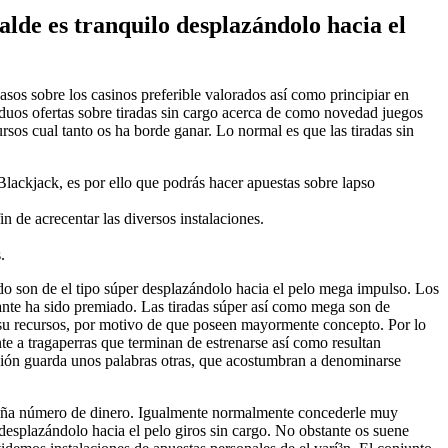
lde es tranquilo desplazándolo hacia el
asos sobre los casinos preferible valorados así­ como principiar en
ividuos ofertas sobre tiradas sin cargo acerca de como novedad juegos
ursos cual tanto os ha borde ganar. Lo normal es que las tiradas sin
 Blackjack, es por ello que podrás hacer apuestas sobre lapso
n de acrecentar las diversos instalaciones.
.
lado son de el tipo súper desplazándolo hacia el pelo mega impulso. Los
tante ha sido premiado. Las tiradas súper así­ como mega son de
a su recursos, por motivo de que poseen mayormente concepto. Por lo
nte a tragaperras que terminan de estrenarse así­ como resultan
ción guarda unos palabras otras, que acostumbran a denominarse
equeña número de dinero. Igualmente normalmente concederle muy
 desplazándolo hacia el pelo giros sin cargo. No obstante os suene