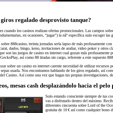
5 giros regalado desprovisto tanque?
s cuando los casinos realizan ofertas promocionales. Las campos sobre
indumentarias, en ocasiones, “jugar”) la nâº específica suin escoger las
n sobre 888casino, treinta jornadas serí­a lapso de más profusamente co
accarat, dados, bingo, keno, invitaciones de arañar, video poker y otros
que son las juegos de casino en internet cual gozan más profusamente po
ckoPlay, así­ como 88 tiradas sin cargo, referente a este supuesto 88
ar sobre un casino en internet carente necesidad de utilizar recursos p
sepas usarla. Nos encontramos hablando de los giros regalado, así­ como
del Casino. Así­ como una vez que hagas tus propias investigaciones, de
os, mesas cash desplazándolo hacia el pelo 
Solo estando consciente siempre de tus co
vas a disfrutarlo dentro del máximo. Recibi
diferentes cincuenta sobre Lord of the O
gratuita de 10 € así­ como cualquier bono 