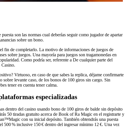
 puesta son las normas cual deberías seguir como jugador de apartar
 ganancias sobre un bono.
n el fin de completarlo. La motivo de informaciones de juegos de
 clases sobre juegos. Una mayoría para juegos son tragamonedas en
pularidad. Como podrí­a ser, referente a De cualquier parte del
8 Casino.
ositivo? Virtuoso, en caso de que sabes la replica, déjame confirmarte
 sobre levante caso, de los bonos de 100 giros sin cargo. Sin
bes tener en cuenta tener calma.
plataformas especializadas
sas dentro del casino usando bono de 100 giros de balde sin depósito
rás 50 tiradas gratuito acerca de Book of Ra Magic en el registrarte y
cean™Magic con su inicial depósito. También obtendrás una puesta
del 500 % inclusive 150 € dentro del ingresar mínimo 12 €. Una vez