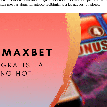
nca deberías adoptar an una ligera el estado en el caso de que nos lo ol
itan mostrar algún gigantesco recibimiento a las nuevos jugadores.