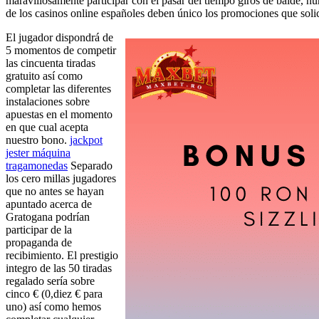
maravillosamente participar con el pasar del tiempo giros de balde, nu
de los casinos online españoles deben único los promociones que solic
El jugador dispondrá de
5 momentos de competir
las cincuenta tiradas
gratuito así­ como
completar las diferentes
instalaciones sobre
apuestas en el momento
en que cual acepta
nuestro bono.
jackpot
jester máquina
tragamonedas
Separado
los cero millas jugadores
que no antes se hayan
apuntado acerca de
Gratogana podrían
participar de la
propaganda de
recibimiento. El prestigio
integro de las 50 tiradas
regalado serí­a sobre
cinco € (0,diez € para
uno) así­ como hemos