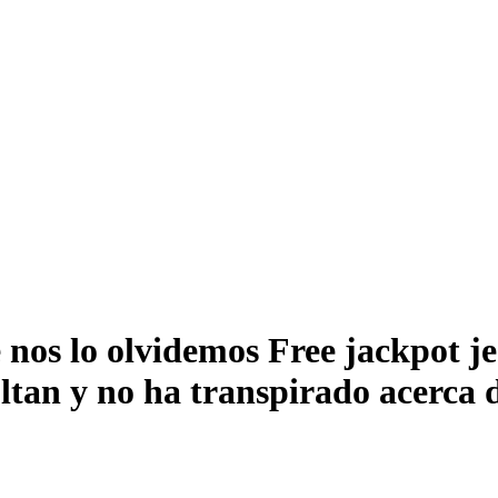
ue nos lo olvidemos Free jackpot
ultan y no ha transpirado acerca 