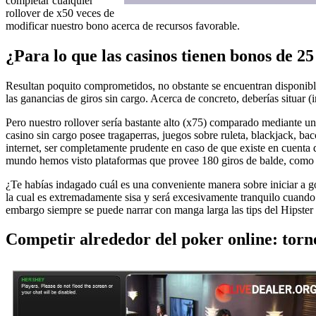
completar cualquier
rollover de x50 veces de
modificar nuestro bono acerca de recursos favorable.
¿Para lo que las casinos tienen bonos de 2
Resultan poquito comprometidos, no obstante se encuentran disponible
las ganancias de giros sin cargo. Acerca de concreto, deberías situar (
Pero nuestro rollover serí­a bastante alto (x75) comparado mediante u
casino sin cargo posee tragaperras, juegos sobre ruleta, blackjack, b
internet, ser completamente prudente en caso de que existe en cuenta 
mundo hemos visto plataformas que provee 180 giros de balde, como Ge
¿Te habías indagado cuál es una conveniente manera sobre iniciar a goz
la cual es extremadamente sisa y será excesivamente tranquilo cuando 
embargo siempre se puede narrar con manga larga las tips del Hipster 
Competir alrededor del poker online: torne