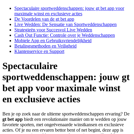
Spectaculaire sportweddenschappen: jouw gt bet app voor
maximale winst en exclusieve acties
De Voordelen van de gt bet app
Live Wedden: De Sensatie van Sportweddenschappen
Strategieën voor Succesvol Live Wedden
Cash Out Functie: Controle over je Weddenschappen
Mobiele App en Gebruiksvriendelijkheid
Betalingsmethoden en Veiligheid
Klantenservice en Support
Spectaculaire
sportweddenschappen: jouw gt
bet app voor maximale winst
en exclusieve acties
Ben je op zoek naar de ultieme sportweddenschappen ervaring? De
gt bet app
biedt een revolutionaire manier om te wedden op jouw
favoriete sporten, met ongeëvenaarde winstkansen en exclusieve
acties. Of je nu een ervaren bettor bent of net begint, deze app is