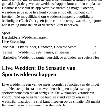
gemakkelijk de gewenste weddenschappen kunt vinden en plaatsen.
Daarnaast beschikt de app over live streaming mogelijkheden,
waardoor je de actie live kunt volgen en op elk moment kunt
inzetten. De mogelijkheid om weddenschappen vroegtijdig te
beëindigen (Cash Out) geeft je de controle terug, waardoor je jouw
winst veilig kunt stellen of verliezen kunt beperken.
Sport
Beschikbare Weddenschappen
Live Streaming
Voetbal
Over/Under, Handicap, Correcte Score
Ja
Tennis
Wedden op sets, games, en spelers
Ja
Basketbal
Wedden op puntenverschil, over/under, en spelers
Nee
Live Wedden: De Sensatie van
Sportweddenschappen
Live wedden is een van de meest populaire functies van de gt bet
app. Het stelt je in staat om weddenschappen te plaatsen op
sportevenementen die al bezig zijn. De winkansen veranderen
voortdurend op basis van de huidige stand van zaken in de
wedstrijd, waardoor je snel kunt inspelen op de situatie. Dit maakt
live wedden extra spannend en dynamisch.