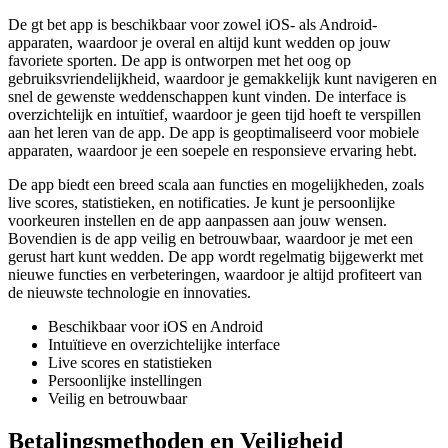
De gt bet app is beschikbaar voor zowel iOS- als Android-
apparaten, waardoor je overal en altijd kunt wedden op jouw
favoriete sporten. De app is ontworpen met het oog op
gebruiksvriendelijkheid, waardoor je gemakkelijk kunt navigeren en
snel de gewenste weddenschappen kunt vinden. De interface is
overzichtelijk en intuïtief, waardoor je geen tijd hoeft te verspillen
aan het leren van de app. De app is geoptimaliseerd voor mobiele
apparaten, waardoor je een soepele en responsieve ervaring hebt.
De app biedt een breed scala aan functies en mogelijkheden, zoals
live scores, statistieken, en notificaties. Je kunt je persoonlijke
voorkeuren instellen en de app aanpassen aan jouw wensen.
Bovendien is de app veilig en betrouwbaar, waardoor je met een
gerust hart kunt wedden. De app wordt regelmatig bijgewerkt met
nieuwe functies en verbeteringen, waardoor je altijd profiteert van
de nieuwste technologie en innovaties.
Beschikbaar voor iOS en Android
Intuïtieve en overzichtelijke interface
Live scores en statistieken
Persoonlijke instellingen
Veilig en betrouwbaar
Betalingsmethoden en Veiligheid