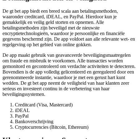
De gt bet app biedt een breed scala aan betalingsmethoden,
waaronder creditcard, iDEAL, en PayPal. Hierdoor kun je
gemakkelijk en veilig geld storten en opnemen. Alle
betalingsmethoden zijn beveiligd met de nieuwste
encryptietechnologieën, waardoor je persoonlijke en financiële
gegevens beschermd zijn. De app voldoet aan alle relevante wet- en
regelgeving op het gebied van online gokken.
De app maakt gebruik van geavanceerde beveiligingsmaatregelen
om fraude en misbruik te voorkomen. Alle transacties worden
gemonitord en gecontroleerd om verdachte activiteiten te detecteren.
Bovendien is de app volledig gelicentieerd en gereguleerd door een
gerenommeerde instantie, waardoor je met een gerust hart kunt
wedden. De gt bet app neemt de veiligheid van haar klanten zeer
serieus en investeert continu in de verbetering van haar
beveiligingssystemen.
Creditcard (Visa, Mastercard)
iDEAL
PayPal
Bankoverschrijving
Cryptocurrencies (Bitcoin, Ethereum)