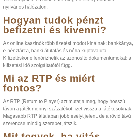
nyilvános hálózaton.
Hogyan tudok pénzt
befizetni és kivenni?
Az online kaszinók több fizetési módot kínálnak: bankkártya,
e-pénztárca, banki átutalás és néha kriptovaluta.
Kifizetéskor ellenőrizhetik az azonosító dokumentumokat; a
kifizetési idő szolgáltatótól függ.
Mi az RTP és miért
fontos?
Az RTP (Return to Player) azt mutatja meg, hogy hosszú
távon a játék mennyi százalékot fizet vissza a játékosoknak.
Magasabb RTP általában jobb esélyt jelent, de a rövid távú
szerencse mindig szerepet játszik.
Mit tegyek, ha vitás