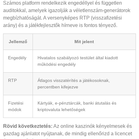
Számos platform rendelkezik engedéllyel és független
auditokkal, amelyek igazolják a véletlenszám-generátorok
megbízhatóságát. A versenyképes RTP (visszafizetési
arány) és a játékfejlesztők hírneve is fontos tényező.
Jellemző
Mit jelent
Engedély
Hivatalos szabályozó testület által kiadott
működési engedély
RTP
Átlagos visszatérítés a játékosoknak,
percentben kifejezve
Fizetési
Kártyák, e-pénztárcák, banki átutalás és
módok
kriptovaluta lehetőségek
Rövid következtetés:
Az online kaszinók kényelmesek és
gazdag ajánlatot nyújtanak, de mindig ellenőrizd a licencet