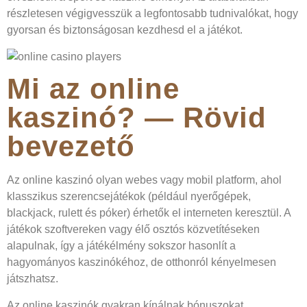
részletesen végigvesszük a legfontosabb tudnivalókat, hogy
gyorsan és biztonságosan kezdhesd el a játékot.
Mi az online
kaszinó? — Rövid
bevezető
Az online kaszinó olyan webes vagy mobil platform, ahol
klasszikus szerencsejátékok (például nyerőgépek,
blackjack, rulett és póker) érhetők el interneten keresztül. A
játékok szoftvereken vagy élő osztós közvetítéseken
alapulnak, így a játékélmény sokszor hasonlít a
hagyományos kaszinókéhoz, de otthonról kényelmesen
játszhatsz.
Az online kaszinók gyakran kínálnak bónuszokat,