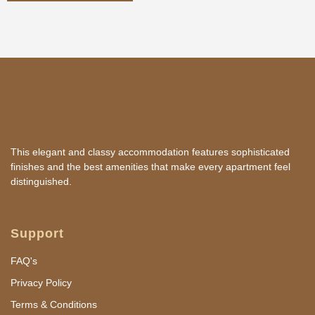
This elegant and classy accommodation features sophisticated
finishes and the best amenities that make every apartment feel
distinguished.
Support
FAQ's
Privacy Policy
Terms & Conditions