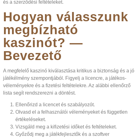
és a szerződési feltételeket.
Hogyan válasszunk
megbízható
kaszinót? —
Bevezető
A megfelelő kaszinó kiválasztása kritikus a biztonság és a jó
játékélmény szempontjából. Figyelj a licencre, a játékos-
véleményekre és a fizetési feltételekre. Az alábbi ellenőrző
lista segít rendszerezni a döntést.
Ellenőrizd a licencet és szabályozót.
Olvasd el a felhasználói véleményeket és független
értékeléseket.
Vizsgáld meg a kifizetési időket és feltételeket.
Győződj meg a játékfejlesztők és a szoftver