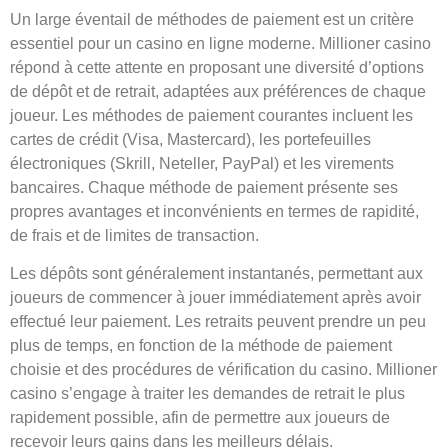
Un large éventail de méthodes de paiement est un critère
essentiel pour un casino en ligne moderne. Millioner casino
répond à cette attente en proposant une diversité d’options
de dépôt et de retrait, adaptées aux préférences de chaque
joueur. Les méthodes de paiement courantes incluent les
cartes de crédit (Visa, Mastercard), les portefeuilles
électroniques (Skrill, Neteller, PayPal) et les virements
bancaires. Chaque méthode de paiement présente ses
propres avantages et inconvénients en termes de rapidité,
de frais et de limites de transaction.
Les dépôts sont généralement instantanés, permettant aux
joueurs de commencer à jouer immédiatement après avoir
effectué leur paiement. Les retraits peuvent prendre un peu
plus de temps, en fonction de la méthode de paiement
choisie et des procédures de vérification du casino. Millioner
casino s’engage à traiter les demandes de retrait le plus
rapidement possible, afin de permettre aux joueurs de
recevoir leurs gains dans les meilleurs délais.