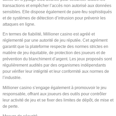
transactions et empêcher l’accès non autorisé aux données
sensibles. Elle dispose également de pare-feu sophistiqués
et de systèmes de détection d’intrusion pour prévenir les
attaques en ligne.
En termes de fiabilité, Millioner casino est agréé et
réglementé par une autorité de jeu réputée. Cet agrément
garantit que la plateforme respecte des normes strictes en
matière de jeu équitable, de protection des joueurs et de
prévention du blanchiment d’argent. Les jeux proposés sont
régulièrement audités par des organismes indépendants
pour vérifier leur intégrité et leur conformité aux normes de
l’industrie.
Millioner casino s’engage également à promouvoir le jeu
responsable, offrant aux joueurs des outils pour contrôler
leur activité de jeu et se fixer des limites de dépôt, de mise et
de perte.