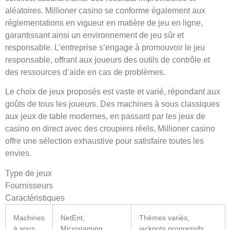
aléatoires. Millioner casino se conforme également aux
réglementations en vigueur en matière de jeu en ligne,
garantissant ainsi un environnement de jeu sûr et
responsable. L’entreprise s’engage à promouvoir le jeu
responsable, offrant aux joueurs des outils de contrôle et
des ressources d’aide en cas de problèmes.
Le choix de jeux proposés est vaste et varié, répondant aux
goûts de tous les joueurs. Des machines à sous classiques
aux jeux de table modernes, en passant par les jeux de
casino en direct avec des croupiers réels, Millioner casino
offre une sélection exhaustive pour satisfaire toutes les
envies.
Type de jeux
Fournisseurs
Caractéristiques
Machines
NetEnt,
Thèmes variés,
à sous
Microgaming,
jackpots progressifs