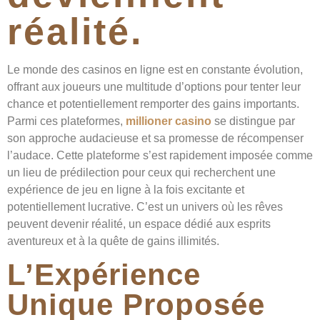
réalité.
Le monde des casinos en ligne est en constante évolution,
offrant aux joueurs une multitude d’options pour tenter leur
chance et potentiellement remporter des gains importants.
Parmi ces plateformes,
millioner casino
se distingue par
son approche audacieuse et sa promesse de récompenser
l’audace. Cette plateforme s’est rapidement imposée comme
un lieu de prédilection pour ceux qui recherchent une
expérience de jeu en ligne à la fois excitante et
potentiellement lucrative. C’est un univers où les rêves
peuvent devenir réalité, un espace dédié aux esprits
aventureux et à la quête de gains illimités.
L’Expérience
Unique Proposée