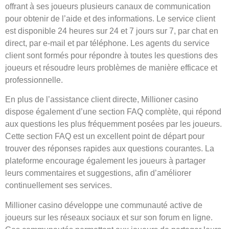
offrant à ses joueurs plusieurs canaux de communication
pour obtenir de l’aide et des informations. Le service client
est disponible 24 heures sur 24 et 7 jours sur 7, par chat en
direct, par e-mail et par téléphone. Les agents du service
client sont formés pour répondre à toutes les questions des
joueurs et résoudre leurs problèmes de manière efficace et
professionnelle.
En plus de l’assistance client directe, Millioner casino
dispose également d’une section FAQ complète, qui répond
aux questions les plus fréquemment posées par les joueurs.
Cette section FAQ est un excellent point de départ pour
trouver des réponses rapides aux questions courantes. La
plateforme encourage également les joueurs à partager
leurs commentaires et suggestions, afin d’améliorer
continuellement ses services.
Millioner casino développe une communauté active de
joueurs sur les réseaux sociaux et sur son forum en ligne.