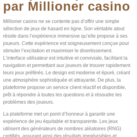
par Millioner casino
Millioner casino ne se contente pas d’offrir une simple
sélection de jeux de hasard en ligne. Son véritable atout
réside dans l’expérience immersive qu’elle propose à ses
joueurs. Cette expérience est soigneusement conçue pour
stimuler l’excitation et maximiser le divertissement.
L’interface utilisateur est intuitive et conviviale, facilitant la
navigation et permettant aux joueurs de trouver rapidement
leurs jeux préférés. Le design est moderne et épuré, créant
une atmosphère sophistiquée et attrayante. De plus, la
plateforme propose un service client réactif et disponible,
prêt à répondre à toutes les questions et à résoudre les
problèmes des joueurs.
La plateforme met un point d’honneur à garantir une
expérience de jeu équitable et transparente. Les jeux
utilisent des générateurs de nombres aléatoires (RNG)
certifiés, assurant ainsi des résultats imprévisibles et