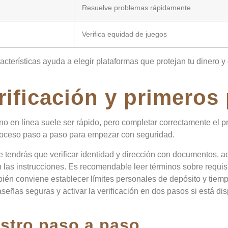
Resuelve problemas rápidamente
Verifica equidad de juegos
cterísticas ayuda a elegir plataformas que protejan tu dinero y 
rificación y primeros
no en línea suele ser rápido, pero completar correctamente el pro
 proceso paso a paso para empezar con seguridad.
 tendrás que verificar identidad y dirección con documentos, a
las instrucciones. Es recomendable leer términos sobre requisit
ién conviene establecer límites personales de depósito y tiem
señas seguras y activar la verificación en dos pasos si está dis
istro paso a paso