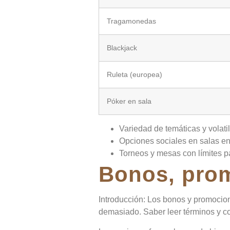
Tragamonedas
Blackjack
Ruleta (europea)
Póker en sala
Variedad de temáticas y volati
Opciones sociales en salas en
Torneos y mesas con límites pa
Bonos, prom
Introducción: Los bonos y promocion
demasiado. Saber leer términos y co