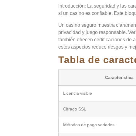
Introducción: La seguridad y las cara
si un casino es confiable. Este bloq
Un casino seguro muestra claramente
privacidad y juego responsable. Veri
también ofrecen certificaciones de 
estos aspectos reduce riesgos y mej
Tabla de caract
Característica
Licencia visible
Cifrado SSL
Métodos de pago variados