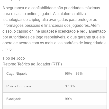
A segurança e a confiabilidade são prioridades máximas
para o casino online jugabet. A plataforma utiliza
tecnologias de criptografia avançadas para proteger as
informações pessoais e financeiras dos jogadores. Além
disso, o casino online jugabet é licenciado e regulamentado
por autoridades de jogo respeitáveis, o que garante que ele
opere de acordo com os mais altos padrões de integridade e
justiça.
Tipo de Jogo
Retorno Teórico ao Jogador (RTP)
Caça-Níqueis
95% – 98%
Roleta Europeia
97.3%
Blackjack
99%