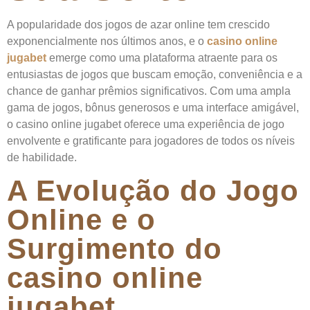
A popularidade dos jogos de azar online tem crescido
exponencialmente nos últimos anos, e o
casino online
jugabet
emerge como uma plataforma atraente para os
entusiastas de jogos que buscam emoção, conveniência e a
chance de ganhar prêmios significativos. Com uma ampla
gama de jogos, bônus generosos e uma interface amigável,
o casino online jugabet oferece uma experiência de jogo
envolvente e gratificante para jogadores de todos os níveis
de habilidade.
A Evolução do Jogo
Online e o
Surgimento do
casino online
jugabet