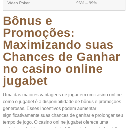
Vídeo Poker
96% – 99%
Bônus e
Promoções:
Maximizando suas
Chances de Ganhar
no casino online
jugabet
Uma das maiores vantagens de jogar em um casino online
como o jugabet é a disponibilidade de bônus e promoções
generosas. Esses incentivos podem aumentar
significativamente suas chances de ganhar e prolongar seu
tempo de jogo. O casino online jugabet oferece uma