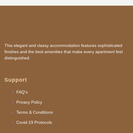
This elegant and classy accommodation features sophisticated
finishes and the best amenities that make every apartment feel
distinguished.
Support
FAQ's
Privacy Policy
Terms & Conditions
Covid-19 Protocols