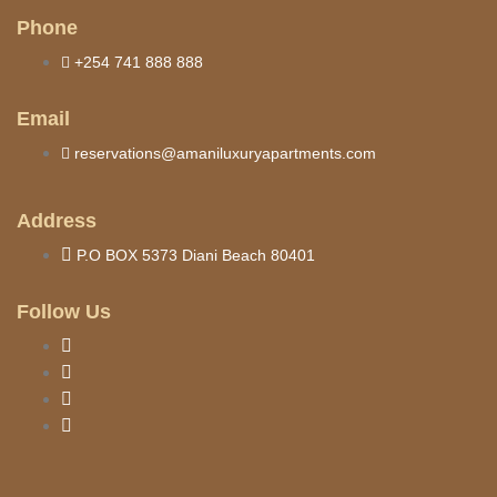
Phone
+254 741 888 888
Email
reservations@amaniluxuryapartments.com
Address
P.O BOX 5373 Diani Beach 80401
Follow Us