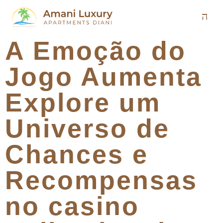
A Emoção do
Jogo Aumenta
Explore um
Universo de
Chances e
Recompensas
no casino