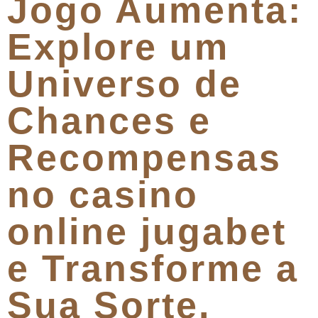
Jogo Aumenta:
Explore um
Universo de
Chances e
Recompensas
no casino
online jugabet
e Transforme a
Sua Sorte.