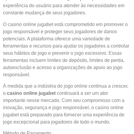
experiência do usuário para atender às necessidades em
constante mudança de seus jogadores.
O casino online jugabet está comprometido em promover o
jogo responsável e proteger seus jogadores de danos
potenciais. A plataforma oferece uma variedade de
ferramentas e recursos para ajudar os jogadores a controlar
seus hábitos de jogo e prevenir o jogo excessivo. Essas
ferramentas incluem limites de depósito, limites de perda,
autoexclusão e acesso a organizações de apoio ao jogo
responsável.
À medida que a indústria do jogo online continua a crescer,
o
casino online jugabet
continuará a ser um ator
importante nesse mercado. Com seu compromisso com a
inovação, segurança e jogo responsável, o casino online
jugabet está preparado para fornecer uma experiência de
jogo excepcional para jogadores de todo o mundo.
Método de Pagamento