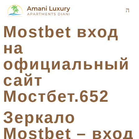
Mostbet вход
на
официальный
сайт
Мостбет.652
Зеркало
Mostbet – вход