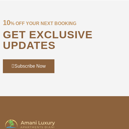
10
% OFF YOUR NEXT BOOKING
GET EXCLUSIVE
UPDATES
Subscribe Now