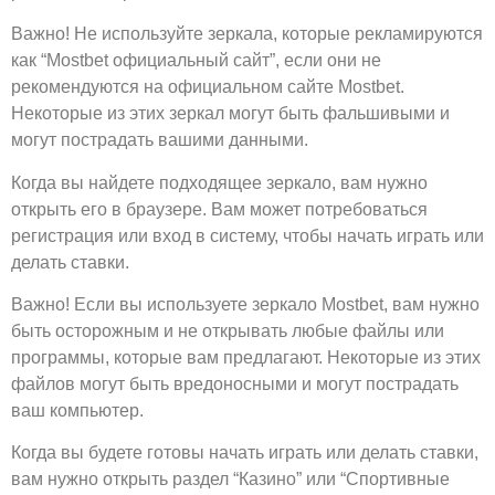
Важно! Не используйте зеркала, которые рекламируются
как “Mostbet официальный сайт”, если они не
рекомендуются на официальном сайте Mostbet.
Некоторые из этих зеркал могут быть фальшивыми и
могут пострадать вашими данными.
Когда вы найдете подходящее зеркало, вам нужно
открыть его в браузере. Вам может потребоваться
регистрация или вход в систему, чтобы начать играть или
делать ставки.
Важно! Если вы используете зеркало Mostbet, вам нужно
быть осторожным и не открывать любые файлы или
программы, которые вам предлагают. Некоторые из этих
файлов могут быть вредоносными и могут пострадать
ваш компьютер.
Когда вы будете готовы начать играть или делать ставки,
вам нужно открыть раздел “Казино” или “Спортивные