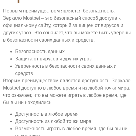
Первым преимуществом является безопасность.
Зеркало Mostbet – это безопасный способ доступа к
официальному сайту, который защищен от вирусов и
других угроз. Это означает, что вы можете быть уверены
в безопасности своих данных и средств.
Безопасность данных
Защита от вирусов и других угроз
Уверенность в безопасности своих данных и
средств
Вторым преимуществом является доступность. Зеркало
Mostbet доступно в любое время и из любой точки мира,
что означает, что вы можете играть в любое время, где
бы вы ни находились.
Доступность в любое время
Доступность из любой точки мира
Возможность играть в любое время, где бы вы ни
находились