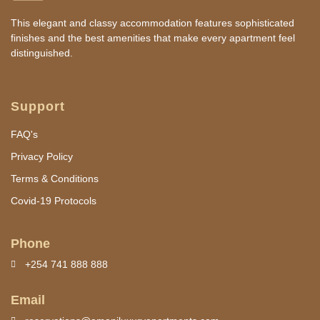
This elegant and classy accommodation features sophisticated
finishes and the best amenities that make every apartment feel
distinguished.
Support
FAQ's
Privacy Policy
Terms & Conditions
Covid-19 Protocols
Phone
+254 741 888 888
Email