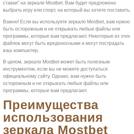
ставки” на зеркале Mostbet. Вам будет предложено
выбрать игру или спорт, на который вы хотите поставить.
Важно! Если вы используете зеркало Mostbet, вам нужно
быть осторожным и не открывать любые файлы или
программы, которые вам предлагают. Некоторые из этих
файлов могут быть вредоносными и могут пострадать
ваш компьютер.
В целом, зеркало Mostbet может быть полезным
инструментом, если вы не можете доступаться
официальному сайту. Однако, вам нужно быть
осторожным и не открывать любые файлы или
программы, которые вам предлагают.
Преимущества
использования
зеркала Mostbet