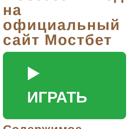
на
официальный
сайт Мостбет
▶️
ИГРАТЬ