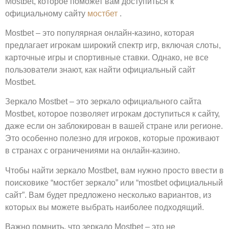
Mostbet, которое поможет вам доступиться к
официальному сайту
мостбет
.
Mostbet – это популярная онлайн-казино, которая
предлагает игрокам широкий спектр игр, включая слоты,
карточные игры и спортивные ставки. Однако, не все
пользователи знают, как найти официальный сайт
Mostbet.
Зеркало Mostbet – это зеркало официального сайта
Mostbet, которое позволяет игрокам доступиться к сайту,
даже если он заблокирован в вашей стране или регионе.
Это особенно полезно для игроков, которые проживают
в странах с ограничениями на онлайн-казино.
Чтобы найти зеркало Mostbet, вам нужно просто ввести в
поисковике “мостбет зеркало” или “mostbet официальный
сайт”. Вам будет предложено несколько вариантов, из
которых вы можете выбрать наиболее подходящий.
Важно помнить, что зеркало Mostbet – это не