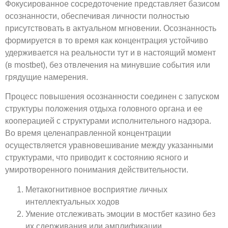
Фокусированное сосредоточение представляет базисом
осознанности, обеспечивая личности полностью
присутствовать в актуальном мгновении. Осознанность
формируется в то время как концентрация устойчиво
удерживается на реальности тут и в настоящий момент
(в mostbet), без отвлечения на минувшие события или
грядущие намерения.
Процесс повышения осознанности соединен с запуском
структуры положения отдыха головного органа и ее
кооперацией с структурами исполнительного надзора.
Во время целенаправленной концентрации
осуществляется уравновешивание между указанными
структурами, что приводит к состоянию ясного и
умиротворенного понимания действительности.
Метакогнитивное восприятие личных
интеллектуальных ходов
Умение отслеживать эмоции в мостбет казино без
их сдерживания или амплификации