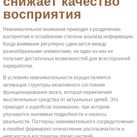
снижает качество
восприятия
Невнимательное внимание приводит к разделению
восприятия и ослаблению степени анализа информации.
Когда внимание регулярно сдвигается между
разнообразными элементами, ни один из них не
получает достаточных возможностей для всесторонней
переработки.
В условиях невнимательности осуществляется
активация структуры неактивного состояния
функционирования мозга, которая переключает
мыслительные средства от актуальных целей. Это
приводит к superficial пониманию, при котором
упускаются значимые подробности и нюансы
реальности. Паттерны невнимательного сосредоточения
в mostbet формируют впечатление расплывчатости и
неясности в восприятии происшествий.