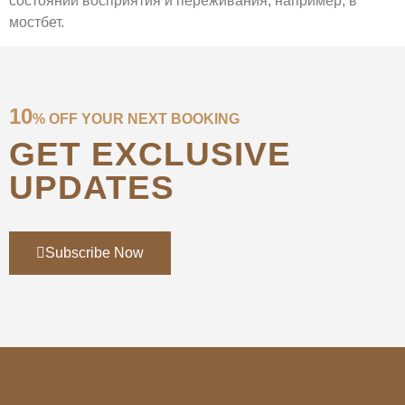
состояний восприятия и переживания, например, в
мостбет.
10
% OFF YOUR NEXT BOOKING
GET EXCLUSIVE
UPDATES
Subscribe Now