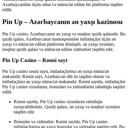
Azərbaycanlılar üçün rahat və müraciət edilən bir platforma təqdim
edilir.
Pin Up – Azərbaycanın ən yaxşı kazinosu
Pin Up casino, Azərbaycanın ən yaxşı və məşhur qızıllı qalasıdır. Bu
qızıllı qalası, Azərbaycanın məntəqəsindən istifadəçilər üçün ən
yaxşı və müraciət edilən platforma dönüşüb, ən yaxşı oyunları,
məşhur qızıllı qalası və müraciət edilən xidmətləri təqdim edir.
Pin Up Casino – Rəsmi sayt
Pin Up casino rəsmi saytı, istifadəçilərinə ən yaxşı müraciət
məkanıdır. Rəsmi sayt, Azərbaycan dili ilə təqdim olunur və
istifadəçilərə ən yaxşı müraciət məkanıdır. Rəsmi saytda, istifadəçilər
Pin Up casino oyunlarını, bonusları və xidmətlərini rahatlıqla təqdim
edilir.
Rəsmi saytda, Pin Up casino oyunlarını rahatlıqla
oynayabilirsiniz. Qızıllı qalası, ən yaxşı və məşhur oyunları
təqdim edir.
Bonuslar və xidmətlər: Rəsmi saytda, Pin Up casino
istifadəçilərinə ən yaxşı bonuslar və xidmətlər təqdim edir. Bu,