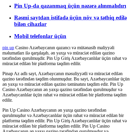
Pin Up-da qazanmaq üçün nəzərə alınmalıdırı
Rəsmi saytdan istifadə üçün növ və tətbiq edilə
bilən cihazlar
Mobil telefonlar üçün
pin up
Casino Azərbaycanın qazancı və mütənasib maliyyəli
məlumatları ilə qarşılaşıb, ən yaxşı və müraciət edilən qazino
tərəfindən qurulmuşdir. Pin Up Giriş Azərbaycanlılar üçün rahat və
müraciət edilən bir platforma təqdim edilir.
Pinap Az adlı sayt, Azərbaycanın məsuliyyətli və müraciət edilən
qazino tərəfindən təqdim olunmuşdur. Bu sayt, Azərbaycanlılar üçün
ən yaxşı və müraciət edilən qazino təminatını təqdim edir. Pin Up
Casino Azərbaycanın ən yaxşı qazino tərəfindən qurulmuşdur və
Azərbaycanlılar üçün rahat və müraciət edilən bir platforma təqdim
edilir.
Pin Up Casino Azərbaycanın ən yaxşı qazino tərəfindən
qurulmuşdur və Azərbaycanlılar üçün rahat və müraciət edilən bir
platforma təqdim edilir. Pin Up Giriş Azərbaycanlılar üçün rahat və
müraciət edilən bir platforma təqdim edilir. Pin Up Casino
Azərbaycanın ən yaxşı qazino tərəfindən qurulmuşdur və