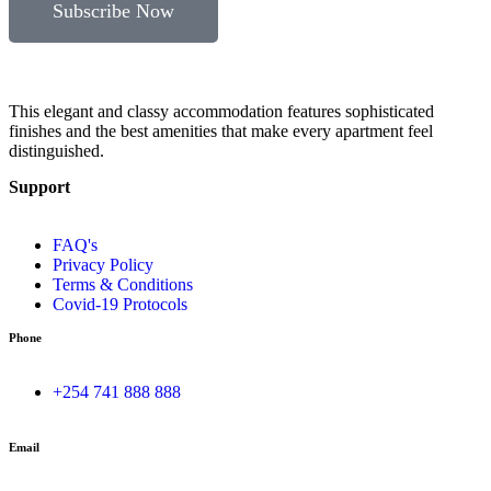
Subscribe Now
This elegant and classy accommodation features sophisticated
finishes and the best amenities that make every apartment feel
distinguished.
Support
FAQ's
Privacy Policy
Terms & Conditions
Covid-19 Protocols
Phone
+254 741 888 888
Email