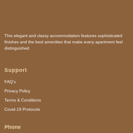
This elegant and classy accommodation features sophisticated
finishes and the best amenities that make every apartment feel
distinguished.
Support
FAQ's
Privacy Policy
Terms & Conditions
Covid-19 Protocols
Phone