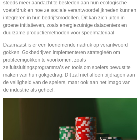
steeds meer aandacht te besteden aan hun ecologische
voetafdruk en hoe ze sociale verantwoordelijkheden kunnen
integreren in hun bedrijfsmodellen. Dit kan zich uiten in
groene initiatieven, zoals energiezuinige datacenters en
duurzame productiemethoden voor speelmateriaal.
Daarnaast is er een toenemende nadruk op verantwoord
gokken. Gokbedrijven implementeren strategieën om
probleemgokken te voorkomen, zoals
zelfuitsluitingsprogramma’s en tools om spelers bewust te
maken van hun gokgedrag. Dit zal niet alleen bijdragen aan
de veiligheid van de spelers, maar ook aan het imago van
de industrie als geheel.