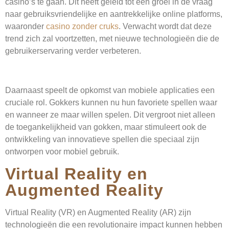
casino’s te gaan. Dit heeft geleid tot een groei in de vraag
naar gebruiksvriendelijke en aantrekkelijke online platforms,
waaronder
casino zonder cruks
. Verwacht wordt dat deze
trend zich zal voortzetten, met nieuwe technologieën die de
gebruikerservaring verder verbeteren.
Daarnaast speelt de opkomst van mobiele applicaties een
cruciale rol. Gokkers kunnen nu hun favoriete spellen waar
en wanneer ze maar willen spelen. Dit vergroot niet alleen
de toegankelijkheid van gokken, maar stimuleert ook de
ontwikkeling van innovatieve spellen die speciaal zijn
ontworpen voor mobiel gebruik.
Virtual Reality en
Augmented Reality
Virtual Reality (VR) en Augmented Reality (AR) zijn
technologieën die een revolutionaire impact kunnen hebben