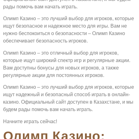
рады помочь вам начать играть.
Олимп Казино – это лучший выбор для игроков, которые
ищут безопасное и надежное место для игры. Вам не
нужно беспокоиться о безопасности – Олимп Казино
обеспечивает безопасность игроков.
Олимп Казино – это отличный выбор для игроков,
которые ищут широкий спектр игр и регулярные акции.
Вам доступны бонусы для новых игроков, а также
регулярные акции для постоянных игроков.
Олимп Казино – это лучший выбор для игроков, которые
ищут надежный и безопасный способ играть в онлайн-
казино. Официальный сайт доступен в Казахстане, и мы
будем рады помочь вам начать играть.
Начните играть сейчас!
Олимп Казино: