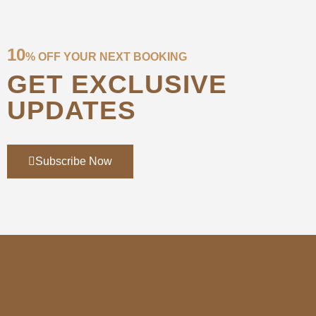
10
% OFF YOUR NEXT BOOKING
GET EXCLUSIVE
UPDATES
Subscribe Now