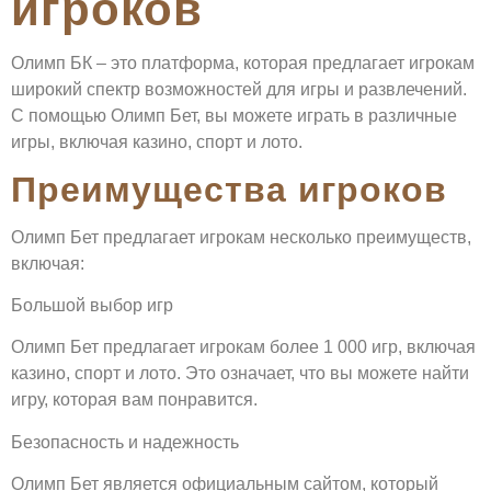
игроков
Олимп БК – это платформа, которая предлагает игрокам
широкий спектр возможностей для игры и развлечений.
С помощью Олимп Бет, вы можете играть в различные
игры, включая казино, спорт и лото.
Преимущества игроков
Олимп Бет предлагает игрокам несколько преимуществ,
включая:
Большой выбор игр
Олимп Бет предлагает игрокам более 1 000 игр, включая
казино, спорт и лото. Это означает, что вы можете найти
игру, которая вам понравится.
Безопасность и надежность
Олимп Бет является официальным сайтом, который