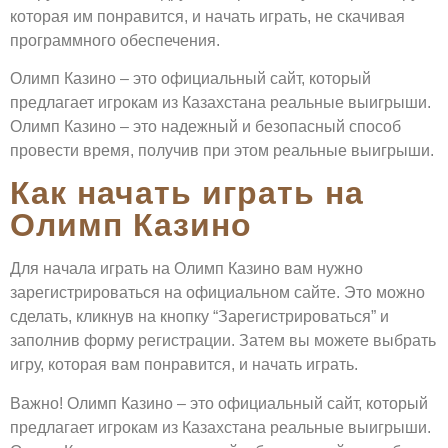
которая им понравится, и начать играть, не скачивая
программного обеспечения.
Олимп Казино – это официальный сайт, который
предлагает игрокам из Казахстана реальные выигрыши.
Олимп Казино – это надежный и безопасный способ
провести время, получив при этом реальные выигрыши.
Как начать играть на
Олимп Казино
Для начала играть на Олимп Казино вам нужно
зарегистрироваться на официальном сайте. Это можно
сделать, кликнув на кнопку “Зарегистрироваться” и
заполнив форму регистрации. Затем вы можете выбрать
игру, которая вам понравится, и начать играть.
Важно! Олимп Казино – это официальный сайт, который
предлагает игрокам из Казахстана реальные выигрыши.