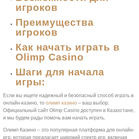
игроков
Преимущества
игроков
Как начать играть в
Olimp Casino
Шаги для начала
игры:
Если вы ищете надежный и безопасный способ играть в
онлайн-казино, то
олимп казино
– ваш выбор.
Официальный сайт Olimp Casino доступен в Казахстане,
и мы будем рады помочь вам начать играть.
Олимп Казино – это популярная платформа для онлайн-
игр, которая предлагает широкий спектр игр, включая