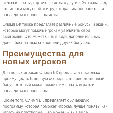
включая слоты, карточные игры и другие. Это означает,
что игроки могут найти игру, которая им понравится, и
насладиться процессом игры.
Олимп БК также предлагает различные бонусы и акции,
которые могут помочь игрокам увеличить свои
выигрыши. Это может быть в виде дополнительных
денег, бесплатных спинов или других бонусов.
Преимущества для
новых игроков
Для новых игроков Олимп БК предлагает несколько
преимуществ. В первую очередь, это приветственный
бонус, который может помочь им начать играть и
насладиться процессом.
Кроме того, Олимп БК предлагает обучающую
программу, которая поможет игрокам лучше понять, как
играть на платформе. Это может быть в виде