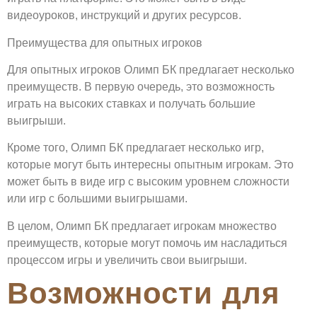
видеоуроков, инструкций и других ресурсов.
Преимущества для опытных игроков
Для опытных игроков Олимп БК предлагает несколько
преимуществ. В первую очередь, это возможность
играть на высоких ставках и получать большие
выигрыши.
Кроме того, Олимп БК предлагает несколько игр,
которые могут быть интересны опытным игрокам. Это
может быть в виде игр с высоким уровнем сложности
или игр с большими выигрышами.
В целом, Олимп БК предлагает игрокам множество
преимуществ, которые могут помочь им насладиться
процессом игры и увеличить свои выигрыши.
Возможности для