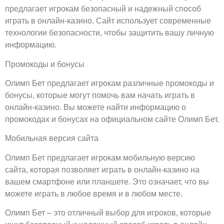
предлагает игрокам безопасный и надежный способ
играть в онлайн-казино. Сайт использует современные
технологии безопасности, чтобы защитить вашу личную
информацию.
Промокоды и бонусы
Олимп Бет предлагает игрокам различные промокоды и
бонусы, которые могут помочь вам начать играть в
онлайн-казино. Вы можете найти информацию о
промокодах и бонусах на официальном сайте Олимп Бет.
Мобильная версия сайта
Олимп Бет предлагает игрокам мобильную версию
сайта, которая позволяет играть в онлайн-казино на
вашем смартфоне или планшете. Это означает, что вы
можете играть в любое время и в любом месте.
Олимп Бет – это отличный выбор для игроков, которые