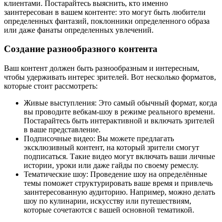
клиентами. Постарайтесь выяснить, кто именно
заинтересован в вашем контенте: это могут быть любители
определенных фантазий, поклонники определенного образа
или даже фанаты определенных увлечений.
Создание разнообразного контента
Ваш контент должен быть разнообразным и интересным,
чтобы удерживать интерес зрителей. Вот несколько форматов,
которые стоит рассмотреть:
Живые выступления: Это самый обычный формат, когда
вы проводите вебкам-шоу в режиме реального времени.
Постарайтесь быть интерактивной и включать зрителей
в ваше представление.
Подписочные видео: Вы можете предлагать
эксклюзивный контент, на который зрители смогут
подписаться. Такие видео могут включать ваши личные
истории, уроки или даже гайды по своему ремеслу.
Тематические шоу: Проведение шоу на определённые
темы поможет структурировать ваше время и привлечь
заинтересованную аудиторию. Например, можно делать
шоу по кулинарии, искусству или путешествиям,
которые сочетаются с вашей основной тематикой.