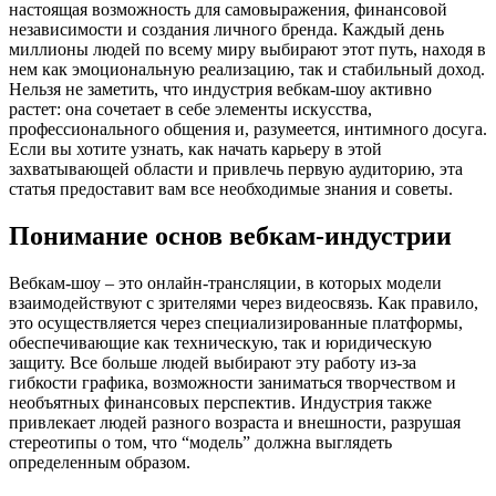
настоящая возможность для самовыражения, финансовой
независимости и создания личного бренда. Каждый день
миллионы людей по всему миру выбирают этот путь, находя в
нем как эмоциональную реализацию, так и стабильный доход.
Нельзя не заметить, что индустрия вебкам-шоу активно
растет: она сочетает в себе элементы искусства,
профессионального общения и, разумеется, интимного досуга.
Если вы хотите узнать, как начать карьеру в этой
захватывающей области и привлечь первую аудиторию, эта
статья предоставит вам все необходимые знания и советы.
Понимание основ вебкам-индустрии
Вебкам-шоу – это онлайн-трансляции, в которых модели
взаимодействуют с зрителями через видеосвязь. Как правило,
это осуществляется через специализированные платформы,
обеспечивающие как техническую, так и юридическую
защиту. Все больше людей выбирают эту работу из-за
гибкости графика, возможности заниматься творчеством и
необъятных финансовых перспектив. Индустрия также
привлекает людей разного возраста и внешности, разрушая
стереотипы о том, что “модель” должна выглядеть
определенным образом.