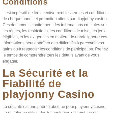
Conditions
Il est impératif de lire attentivement les termes et conditions
de chaque bonus et promotion offerts par playjonny casino.
Ces documents contiennent des informations cruciales sur
les règles, les restrictions, les conditions de mise, les jeux
éligibles, et les exigences en matière de retrait. Ignorer ces
informations peut entraîner des difficultés à percevoir vos
gains ou à respecter les conditions de participation. Prenez
le temps de comprendre tous les détails avant de vous
engager.
La Sécurité et la
Fiabilité de
playjonny Casino
La sécurité est une priorité absolue pour playjonny casino.
La plateforme utilise des technologies de cryptage de