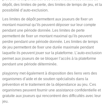
dépôt, des limites de perte, des limites de temps de jeu, et la
possibilité d’auto-exclusion.
Les limites de dépôt permettent aux joueurs de fixer un
montant maximal qu’ils peuvent déposer sur leur compte
pendant une période donnée. Les limites de perte
permettent de fixer un montant maximal qu’ils peuvent
perdre pendant une période donnée. Les limites de temps
de jeu permettent de fixer une durée maximale pendant
laquelle ils peuvent jouer sur la plateforme. L’auto-exclusion
permet aux joueurs de se bloquer l’accès à la plateforme
pendant une période déterminée.
playjonny met également à disposition des liens vers des
organismes d’aide et de soutien spécialisés dans la
prévention et le traitement de la dépendance au jeu. Ces
organismes peuvent fournir une assistance confidentielle et
gratuite aux joueurs qui rencontrent des difficultés avec leur
jeu.