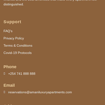
distinguished.
Support
FAQ's
Privacy Policy
Terms & Conditions
Covid-19 Protocols
Phone
+254 741 888 888
Email
reservations@amaniluxuryapartments.com