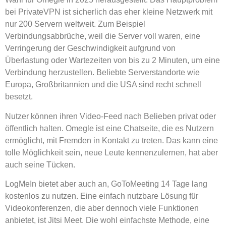
bei PrivateVPN ist sicherlich das eher kleine Netzwerk mit
nur 200 Servern weltweit. Zum Beispiel
Verbindungsabbrüche, weil die Server voll waren, eine
Verringerung der Geschwindigkeit aufgrund von
Überlastung oder Wartezeiten von bis zu 2 Minuten, um eine
Verbindung herzustellen. Beliebte Serverstandorte wie
Europa, Großbritannien und die USA sind recht schnell
besetzt.
Nutzer können ihren Video-Feed nach Belieben privat oder
öffentlich halten. Omegle ist eine Chatseite, die es Nutzern
ermöglicht, mit Fremden in Kontakt zu treten. Das kann eine
tolle Möglichkeit sein, neue Leute kennenzulernen, hat aber
auch seine Tücken.
LogMeIn bietet aber auch an, GoToMeeting 14 Tage lang
kostenlos zu nutzen. Eine einfach nutzbare Lösung für
Videokonferenzen, die aber dennoch viele Funktionen
anbietet, ist Jitsi Meet. Die wohl einfachste Methode, eine