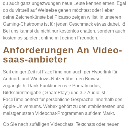
du auch ganz ungezwungen neue Leute kennenlernen. Egal
ob du virtuell auf Weltreise gehen möchtest oder lieber
deine Zeichenkünste bei Picasso zeigen willst, in unseren
Gaming-Chatrooms ist für jeden Geschmack etwas dabei. 🎨
Bei uns kannst du nicht nur kostenlos chatten, sondern auch
kostenlos spielen, online mit deinen Freunden.
Anforderungen An Video-
saas-anbieter
Seit einiger Zeit ist FaceTime nun auch per Hyperlink für
Android- und Windows-Nutzer über den Browser
zugänglich. Dank Funktionen wie Porträtmodus,
Bildschirmfreigabe („SharePlay“) und 3D-Audio ist
FaceTime perfect für persönliche Gespräche innerhalb des
Apple-Universums. Webex gehört zu den etabliertesten und
meistgenutzten Videochat-Programmen auf dem Markt.
Ob Sie nach zufälligen Videochats, Textchats oder neuen