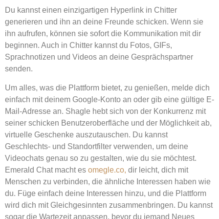
Du kannst einen einzigartigen Hyperlink in Chitter
generieren und ihn an deine Freunde schicken. Wenn sie
ihn aufrufen, können sie sofort die Kommunikation mit dir
beginnen. Auch in Chitter kannst du Fotos, GIFs,
Sprachnotizen und Videos an deine Gesprächspartner
senden.
Um alles, was die Plattform bietet, zu genießen, melde dich
einfach mit deinem Google-Konto an oder gib eine gültige E-
Mail-Adresse an. Shagle hebt sich von der Konkurrenz mit
seiner schicken Benutzeroberfläche und der Möglichkeit ab,
virtuelle Geschenke auszutauschen. Du kannst
Geschlechts- und Standortfilter verwenden, um deine
Videochats genau so zu gestalten, wie du sie möchtest.
Emerald Chat macht es
omegle.co,
dir leicht, dich mit
Menschen zu verbinden, die ähnliche Interessen haben wie
du. Füge einfach deine Interessen hinzu, und die Plattform
wird dich mit Gleichgesinnten zusammenbringen. Du kannst
sogar die Wartezeit anpassen, bevor du jemand Neues