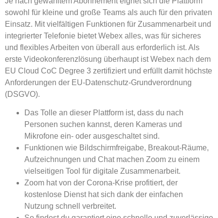
Je nach gewähltem Abonnement eignet sich die Plattform
sowohl für kleine und große Teams als auch für den privaten
Einsatz. Mit vielfältigen Funktionen für Zusammenarbeit und
integrierter Telefonie bietet Webex alles, was für sicheres
und flexibles Arbeiten von überall aus erforderlich ist. Als
erste Videokonferenzlösung überhaupt ist Webex nach dem
EU Cloud CoC Degree 3 zertifiziert und erfüllt damit höchste
Anforderungen der EU-Datenschutz-Grundverordnung
(DSGVO).
Das Tolle an dieser Plattform ist, dass du nach
Personen suchen kannst, deren Kameras und
Mikrofone ein- oder ausgeschaltet sind.
Funktionen wie Bildschirmfreigabe, Breakout-Räume,
Aufzeichnungen und Chat machen Zoom zu einem
vielseitigen Tool für digitale Zusammenarbeit.
Zoom hat von der Corona-Krise profitiert, der
kostenlose Dienst hat sich dank der einfachen
Nutzung schnell verbreitet.
So findest du garantiert eine schnelle und zuverlässige