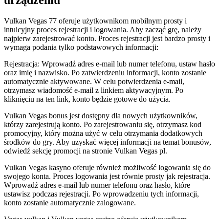
Vulkan Vegas 77 oferuje użytkownikom mobilnym prosty i
intuicyjny proces rejestracji i logowania. Aby zacząć grę, należy
najpierw zarejestrować konto. Proces rejestracji jest bardzo prosty i
wymaga podania tylko podstawowych informacji:
Rejestracja: Wprowadź adres e-mail lub numer telefonu, ustaw hasło
oraz imię i nazwisko. Po zatwierdzeniu informacji, konto zostanie
automatycznie aktywowane. W celu potwierdzenia e-mail,
otrzymasz wiadomość e-mail z linkiem aktywacyjnym. Po
kliknięciu na ten link, konto będzie gotowe do użycia.
Vulkan Vegas bonus jest dostępny dla nowych użytkowników,
którzy zarejestrują konto. Po zarejestrowaniu się, otrzymasz kod
promocyjny, który można użyć w celu otrzymania dodatkowych
środków do gry. Aby uzyskać więcej informacji na temat bonusów,
odwiedź sekcję promocji na stronie Vulkan Vegas pl.
Vulkan Vegas kasyno oferuje również możliwość logowania się do
swojego konta. Proces logowania jest równie prosty jak rejestracja.
Wprowadź adres e-mail lub numer telefonu oraz hasło, które
ustawisz podczas rejestracji. Po wprowadzeniu tych informacji,
konto zostanie automatycznie zalogowane.