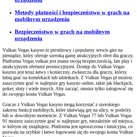
Metody płatności i bezpieczeństwo w grach na
mobilnym urządzeniu
Bezpieczeństwo w grach na mobilnym
urządzeniu
Vulkan Vegas kasyno to prestiżowy i popularny serwis gier na
pieniądze, który oferuje szeroką gamę atrakcyjnych ofert dla graczy.
Platforma Vegas vulkan jest znana swoją bezpiecznością, fair play i
atrakcyjnymi ofertami promocyjnymi. Dostęp do Vulkan Vegas
kasyno jest teraz łatwy i konieczny, zwłaszcza dla graczy, którzy
lubią grać na komórkach lub tabletkach. Z Vulkan Vegas pl możesz
zaszczytnie grać w najlepsze gry kasyno online, takie jak blackjack,
poker, sloty i wiele innych. Aby zacząć, musisz tylko zalogować się
do swojego konta Vulkan Vegas.
Gracze z Vulkan Vegas kasyno mogą korzystać z szerokiego
zakresu funkcji mobilnych, które ułatwiają grę na ulicy, w podróży
lub w dowolnym momencie. Z Vulkan Vegas 77 lub Vulkan Vegas
91 możesz zaszczytnie grać w najlepsze gry, niezależnie od miejsca,
w którym się znajdujesz. Platforma jest uproszczona i intuicyjna, co
pozwala na szybkie i łatwe logowanie się do swojego konta Vulkan