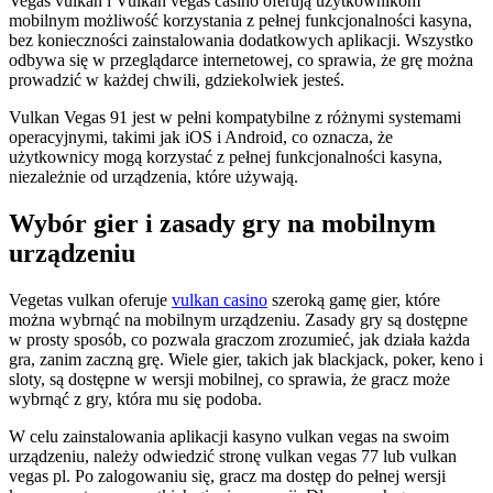
Vegas vulkan i Vulkan vegas casino oferują użytkownikom
mobilnym możliwość korzystania z pełnej funkcjonalności kasyna,
bez konieczności zainstalowania dodatkowych aplikacji. Wszystko
odbywa się w przeglądarce internetowej, co sprawia, że grę można
prowadzić w każdej chwili, gdziekolwiek jesteś.
Vulkan Vegas 91 jest w pełni kompatybilne z różnymi systemami
operacyjnymi, takimi jak iOS i Android, co oznacza, że
użytkownicy mogą korzystać z pełnej funkcjonalności kasyna,
niezależnie od urządzenia, które używają.
Wybór gier i zasady gry na mobilnym
urządzeniu
Vegetas vulkan oferuje
vulkan casino
szeroką gamę gier, które
można wybrnąć na mobilnym urządzeniu. Zasady gry są dostępne
w prosty sposób, co pozwala graczom zrozumieć, jak działa każda
gra, zanim zaczną grę. Wiele gier, takich jak blackjack, poker, keno i
sloty, są dostępne w wersji mobilnej, co sprawia, że gracz może
wybrnąć z gry, która mu się podoba.
W celu zainstalowania aplikacji kasyno vulkan vegas na swoim
urządzeniu, należy odwiedzić stronę vulkan vegas 77 lub vulkan
vegas pl. Po zalogowaniu się, gracz ma dostęp do pełnej wersji