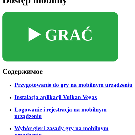
▶️ GRAĆ
Содержимое
Przygotowanie do gry na mobilnym urządzeniu
Instalacja aplikacji Vulkan Vegas
Logowanie i rejestracja na mobilnym
urządzeniu
Wybór gier i zasady gry na mobilnym
urządzeniu