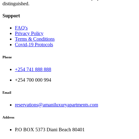
distinguished.
Support
FAQ's
Privacy Policy
Terms & Conditions
Covid-19 Protocols
Phone
+254 741 888 888
+254 700 000 994
Email
reservations@amaniluxuryapartments.com
Address
P.O BOX 5373 Diani Beach 80401