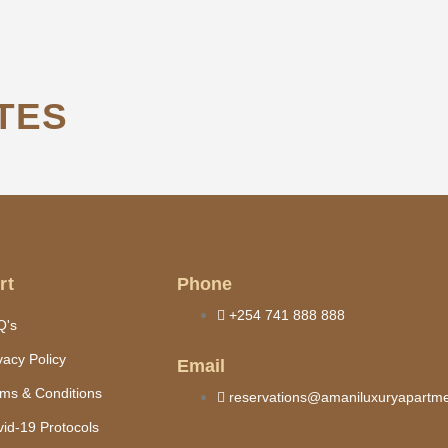
TES
rt
Phone
+254 741 888 888
Q's
vacy Policy
Email
ms & Conditions
reservations@amaniluxuryapartm
id-19 Protocols