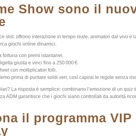
me Show sono il nuov
e
lot: offrono interazione in tempo reale, animatori dal vivo e la p
cerca giochi online dinamici.
a fortuna con premi istantanei.
ligetta giusta e vinci fino a 250 000 €.
el con moltiplicatori folli.
o prima di puntare soldi veri; così capirai le regole senza risc
lari? La risposta è semplice: combinano l’emozione di un quiz te
enza ADM garantisce che i giochi siano controllati da autorità ri
na il programma VIP 
ay