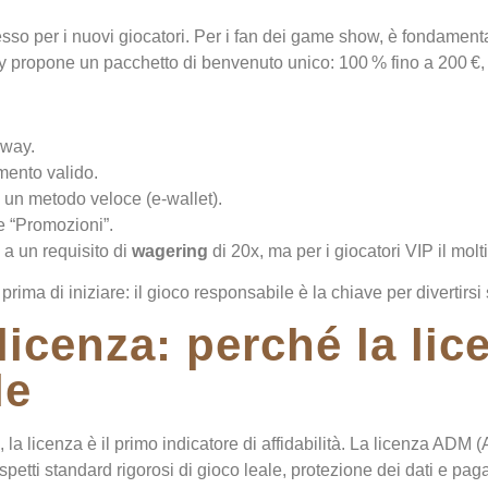
esso per i nuovi giocatori. Per i fan dei game show, è fondamenta
eway propone un pacchetto di benvenuto unico: 100 % fino a 200 €, 
eway.
mento valido.
un metodo veloce (e‑wallet).
e “Promozioni”.
 a un requisito di
wagering
di 20x, ma per i giocatori VIP il mol
 prima di iniziare: il gioco responsabile è la chiave per divertirsi
licenza: perché la li
le
a licenza è il primo indicatore di affidabilità. La licenza ADM
spetti standard rigorosi di gioco leale, protezione dei dati e pag