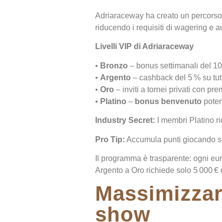
Adriaraceway ha creato un percorso V
riducendo i requisiti di wagering e a
Livelli VIP di Adriaraceway
•
Bronzo
– bonus settimanali del 10 
•
Argento
– cashback del 5 % su tut
•
Oro
– inviti a tornei privati con pre
•
Platino
–
bonus benvenuto
poten
Industry Secret:
I membri Platino ri
Pro Tip:
Accumula punti giocando su 
Il programma è trasparente: ogni eur
Argento a Oro richiede solo 5 000 € 
Massimizzar
show