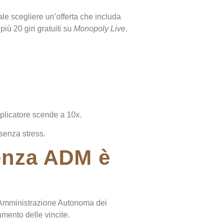
le scegliere un’offerta che includa
più 20 giri gratuiti su
Monopoly Live
.
tiplicatore scende a 10x.
 senza stress.
cenza ADM è
 (Amministrazione Autonoma dei
amento delle vincite.