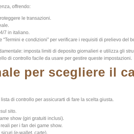
enza, offrendo:
roteggere le transazioni.
eale.
/7 in italiano.
“Termini e condizioni” per verificare i requisiti di prelievo del 
entale: imposta limiti di deposito giornalieri e utilizza gli stru
lo di controllo facile da usare per gestire queste impostazioni.
nale per scegliere il c
sta di controllo per assicurarti di fare la scelta giusta.
sul sito.
ame show (giri gratuiti inclusi).
reali per i fan dei game show.
 sicuri (e‑wallet, carte).