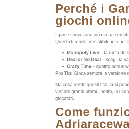
Perché i Ga
giochi onlin
I game show sono più di una semplice s
Questo li rende irresistibili per chi 
Monopoly Live
– la ruota dell
Deal or No Deal
– scegli la va
Crazy Time
– quattro bonus whe
Pro Tip:
Gioca sempre la versione dem
Ma cosa rende questi titoli così popo
vincere grandi premi. Inoltre, la lic
giocatori.
Come funzio
Adriaracew