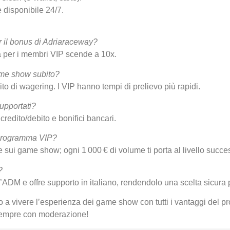
e disponibile 24/7.
er il bonus di Adriaraceway?
a per i membri VIP scende a 10x.
ame show subito?
ito di wagering. I VIP hanno tempi di prelievo più rapidi.
upportati?
 credito/debito e bonifici bancari.
l programma VIP?
sui game show; ogni 1 000 € di volume ti porta al livello succe
?
’ADM e offre supporto in italiano, rendendolo una scelta sicura 
 a vivere l’esperienza dei game show con tutti i vantaggi del 
 sempre con moderazione!