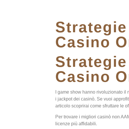
Strategi
Casino On
Strategi
Casino On
I game show hanno rivoluzionato il 
i jackpot dei casinò. Se vuoi approf
articolo scoprirai come sfruttare le 
Per trovare i migliori casinò non AA
licenze più affidabili.