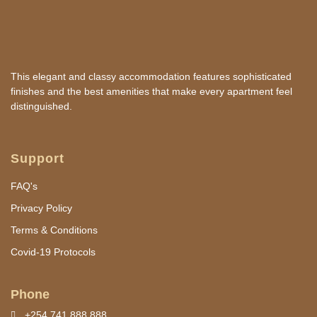
This elegant and classy accommodation features sophisticated
finishes and the best amenities that make every apartment feel
distinguished.
Support
FAQ's
Privacy Policy
Terms & Conditions
Covid-19 Protocols
Phone
+254 741 888 888