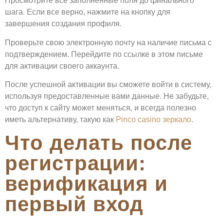
Просмотрите все заполненные поля до финального
шага. Если все верно, нажмите на кнопку для
завершения создания профиля.
Проверьте свою электронную почту на наличие письма с
подтверждением. Перейдите по ссылке в этом письме
для активации своего аккаунта.
После успешной активации вы сможете войти в систему,
используя предоставленные вами данные. Не забудьте,
что доступ к сайту может меняться, и всегда полезно
иметь альтернативу, такую как
Pinco casino зеркало
.
Что делать после
регистрации:
верификация и
первый вход