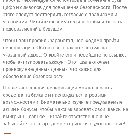
пароль. Рекомендуется использовать сочетание букв,
цифр и символов для повышения безопасности. После
этого следует подтвердить согласие с правилами и
условиями. Читайте их внимательно, чтобы избежать
недоразумений в будущем.
Чтобы ваш профиль заработал, необходимо пройти
верификацию. Обычно вы получите письмо на
указанный адрес. Откройте его и перейдите по ссылке,
чтобы активировать аккаунт. Этот шаг включает
проверку введенных данных, что важно для
обеспечения безопасности.
После завершения верификации можно вносить
средства на баланс и наслаждаться игровыми
возможностями. Внимательно изучите предлагаемые
акции и бонусы, чтобы максимизировать свои шансы на
выигрыш. Главное – играйте ответственно и не
забывайте, что азарт должен приносить удовольствие!