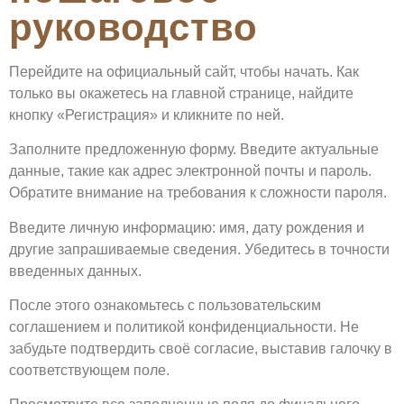
руководство
Перейдите на официальный сайт, чтобы начать. Как
только вы окажетесь на главной странице, найдите
кнопку «Регистрация» и кликните по ней.
Заполните предложенную форму. Введите актуальные
данные, такие как адрес электронной почты и пароль.
Обратите внимание на требования к сложности пароля.
Введите личную информацию: имя, дату рождения и
другие запрашиваемые сведения. Убедитесь в точности
введенных данных.
После этого ознакомьтесь с пользовательским
соглашением и политикой конфиденциальности. Не
забудьте подтвердить своё согласие, выставив галочку в
соответствующем поле.