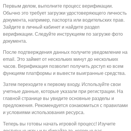
Первым делом, выполните процесс верификации.
Обычно это требует загрузки удостоверяющего личность
документа, например, паспорта или водительских прав.
Зайдите в личный кабинет и найдите раздел
верификации. Следуйте инструкциям по загрузке фото
документа.
После подтверждения данных получите уведомление на
email. Это займет от нескольких минут до нескольких
часов. Верификация позволит получить доступ ко всем
функциям платформы и вывести выигранные средства.
Затем переходите к первому входу. Используйте свои
учетные данные, которые указали при регистрации. На
главной странице вы увидите основные разделы и
предложения. Рекомендуется ознакомиться с правилами
и условиями использования ресурса.
Теперь вы готовы начать игровой процесс! Изучите
доступные игры и выбирайте те, которые вас