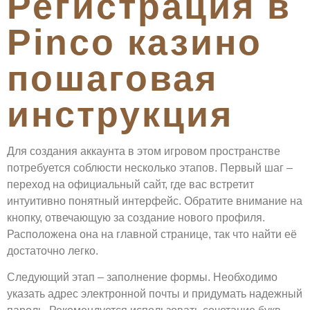
Регистрация в
Pinco казино
пошаговая
инструкция
Для создания аккаунта в этом игровом пространстве
потребуется соблюсти несколько этапов. Первый шаг –
переход на официальный сайт, где вас встретит
интуитивно понятный интерфейс. Обратите внимание на
кнопку, отвечающую за создание нового профиля.
Расположена она на главной странице, так что найти её
достаточно легко.
Следующий этап – заполнение формы. Необходимо
указать адрес электронной почты и придумать надежный