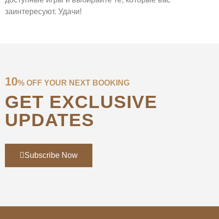
заинтересуют. Удачи!
10
% OFF YOUR NEXT BOOKING
GET EXCLUSIVE
UPDATES
Subscribe Now