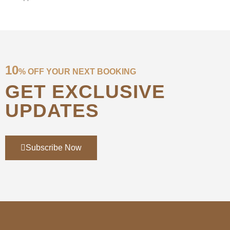
10
% OFF YOUR NEXT BOOKING
GET EXCLUSIVE
UPDATES
Subscribe Now