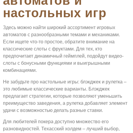
автоматов и
настольных игр
Здесь можно найти широкий ассортимент игровых
автоматов с разнообразными темами и механиками.
Если ищете что-то простое, обратите внимание на
классические слоты с фруктами. Для тех, кто
предпочитает динамичный геймплей, подойдут видео-
слоты с бонусными функциями и выигрышными
комбинациями.
Не забудьте про настольные игры: блэкджек и рулетка –
это любимые классические варианты. Блэкджек
предлагает стратегии, которые позволяют уменьшить
преимущество заведения, а рулетка добавляет элемент
удачи с возможностью делать разные ставки.
Для любителей покера доступно множество его
разновидностей. Техасский холдем – лучший выбор,